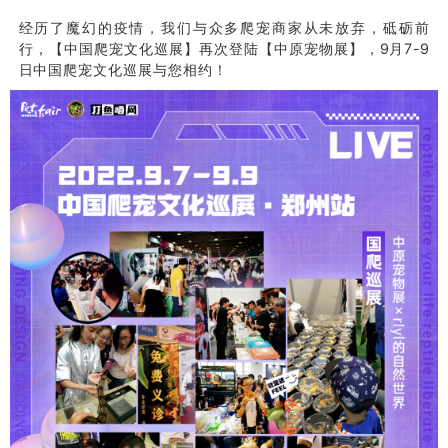
经历了魔幻的疫情，我们与众多爬宠商家从未放弃，砥砺前
行，【中国爬宠文化巡展】再次登陆【中原宠物展】，9月7-9
日中国爬宠文化巡展与您相约！