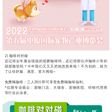
2) 咖啡对对碰
还记得去年展会现场的现磨咖啡吗，还记得那位冲咖啡小哥的
甜甜微笑吗？今年我们又又又把他忽悠来啦！不为别的，就为
了让你舒服、满意、竖大拇指~
免费喝咖啡：三人同行即可享受免费喝咖啡福利。
*仅限专业观众：宠物门店、犬猫舍、宠物医院、经销代理商
等行业从业者。