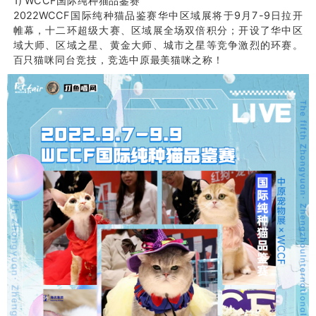
1) WCCF国际纯种猫品鉴赛
2022WCCF国际纯种猫品鉴赛华中区域展将于9月7-9日拉开
帷幕，十二环超级大赛、区域展全场双倍积分；开设了华中区
域大师、区域之星、黄金大师、城市之星等竞争激烈的环赛。
百只猫咪同台竞技，竞选中原最美猫咪之称！