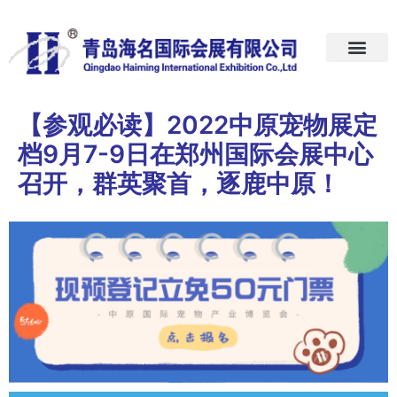
首页
关于我们
展会预告
新闻中心
加入我们
联系我们
【参观必读】2022中原宠物展定
档9月7-9日在郑州国际会展中心
召开，群英聚首，逐鹿中原！