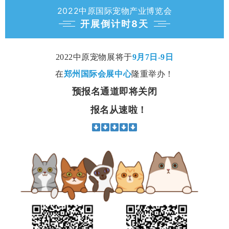
2022中原国际宠物产业博览会
开展倒计时8天
2022中原宠物展
将于
9月7日-9日
在
郑州国际会展中心
隆重举办！
预报名通道即将关闭
报名从速啦！