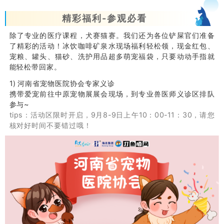
精彩福利-参观必看
除了专业的医疗课程，犬赛猫赛。我们还为各位铲屎官们准备
了精彩的活动！冰饮咖啡矿泉水现场福利轻松领，现金红包、
宠粮、罐头、猫砂、洗护用品超多萌宠福袋，只要动动手指就
能轻松带回家。
1) 河南省宠物医院协会专家义诊
携带爱宠前往中原宠物展展会现场，到专业兽医师义诊区排队
参与~
tips：活动区限时开启，9月8-9日上午10：00-11：30，请您
核对好时间不要错过哦！