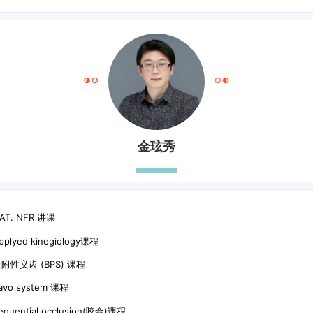
金玹秀
AT. NFR 讲课
pplyed kinegiology课程
附性义齿 (BPS) 课程
avo system 课程
equential occlusion(咬合)课程