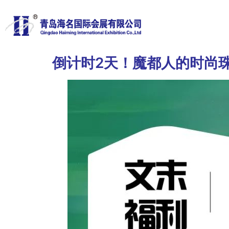
倒计时2天！魔都人的时尚珠宝大