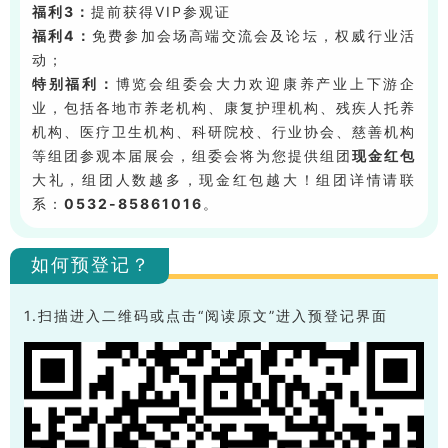
福利3：
提前获得VIP参观证
福利4：
免费参加会场高端交流会及论坛，权威行业活
动；
特别福利：
博览会组委会大力欢迎康养产业上下游企
业，包括各地市养老机构、康复护理机构、残疾人托养
机构、医疗卫生机构、科研院校、行业协会、慈善机构
等组团参观本届展会，组委会将为您提供组团
现金红包
大礼，组团人数越多，现金红包越大！组团详情请联
系：
0532-85861016
。
如何预登记？
1.扫描进入二维码或点击“阅读原文”进入预登记界面