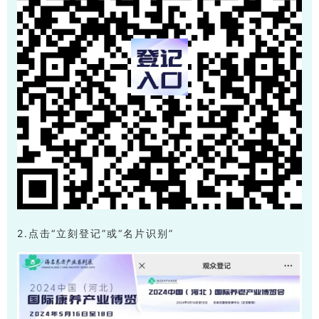
2.点击“立刻登记”或“名片识别”