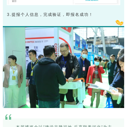
3.提报个人信息，完成验证，即报名成功！
本届博览会以“建设京畿福地 乐享颐养河北”为主