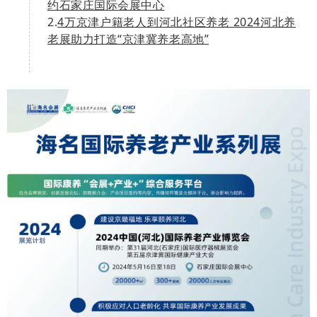
约石家庄国际会展中心
2.
4万京津户籍老人到河北社区养老 2024河北养
老展助力打造“京津冀养老高地”