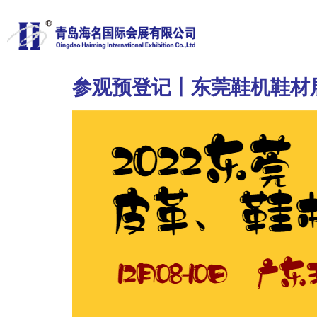
参观预登记丨东莞鞋机鞋材