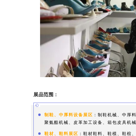
展品范围：
制鞋、中厚料设备展区
：制鞋机械、中厚
聚氨酯机械、皮革加工设备、箱包皮具机
鞋材、鞋料展区
：鞋材鞋料、鞋模、鞋楦