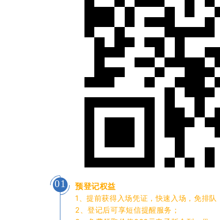
01
预登记权益
1、提前获得入场凭证，快速入场，免排队
2、登记后可享短信提醒服务；