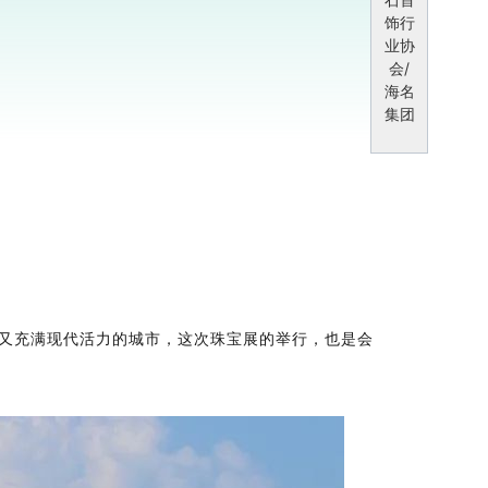
饰行
业协
会/
海名
集团
感又充满现代活力的城市，这次珠宝展的举行，也是会