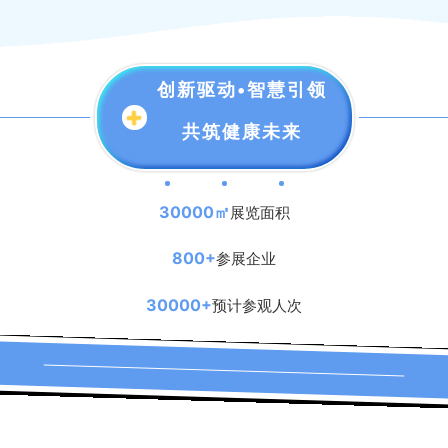
创新驱动•智慧引领
共筑健康未来
30000㎡
展览面积
800+
参展企业
30000+
预计参观人次
展示范围