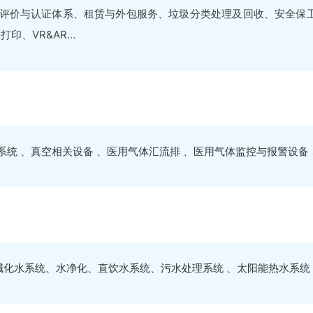
量评价与认证体系、租赁与外包服务、垃圾分类处理及回收、安全保
印、VR&AR…
统 、真空相关设备 、医用气体汇流排 、医用气体监控与报警设备 、
碱化水系统、水净化、直饮水系统、污水处理系统 、太阳能热水系统 