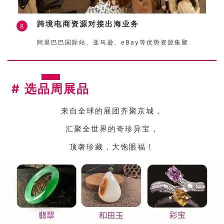
跨境电商资源对接出海业务
8
阿里巴巴国际站、亚马逊、eBay等优势资源集聚
# 选品周展品
来自全球的展团齐聚京城，
汇聚全世界的奇珍异宝，
顶奢珍藏，大饱眼福！