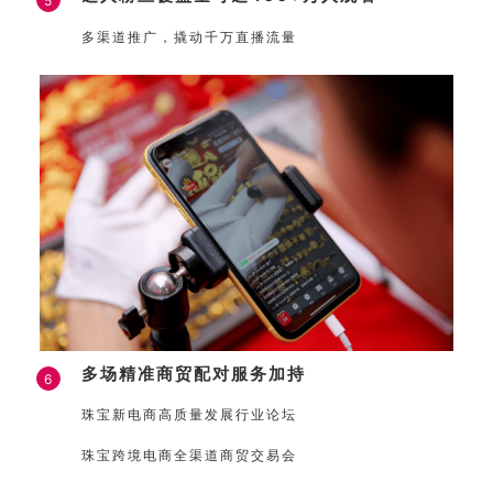
5
多渠道推广，撬动千万直播流量
多场精准商贸配对服务加持
6
珠宝新电商高质量发展行业论坛
珠宝跨境电商全渠道商贸交易会