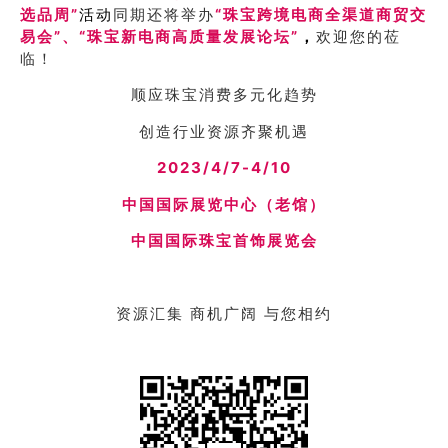
选品周”
活动
同期还将举办
“珠宝跨境电商全渠道商贸交
易会”、“珠宝新电商高质量发展论坛”
，
欢迎您的莅
临！
顺应珠宝消费多元化趋势
创造行业资源齐聚机遇
2023/4/7-4/10
中国国际展览中心（老馆）
中国国际珠宝首饰展览会
资源汇集 商机广阔 与您相约