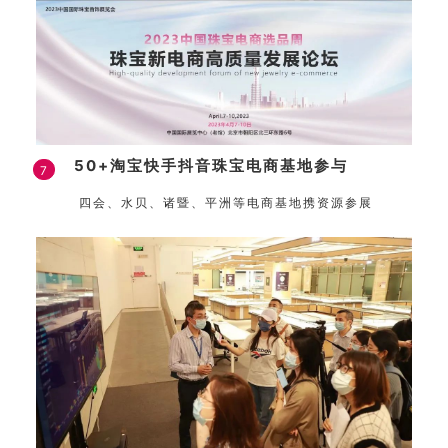
50+淘宝快手抖音珠宝电商基地参与
7
四会、水贝、诸暨、平洲等电商基地携资源参展