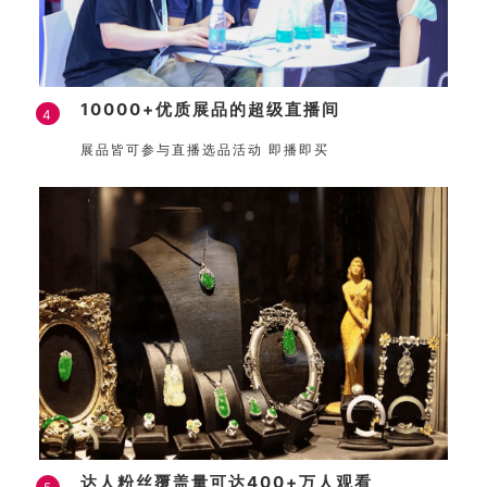
10000+优质展品的超级直播间
4
展品皆可参与直播选品活动 即播即买
达人粉丝覆盖量可达400+万人观看