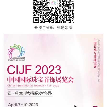
长按二维码 登记领票