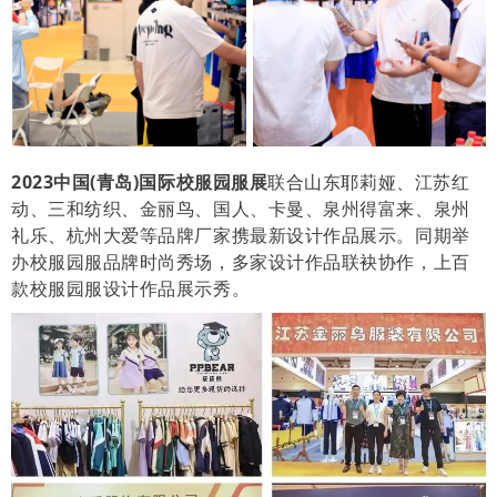
2023中国(青岛)国际校服园服展
联合山东耶莉娅、江苏红
动、三和纺织、金丽鸟、国人、卡曼、泉州得富来、泉州
礼乐、杭州大爱等品牌厂家携最新设计作品展示。同期举
办校服园服品牌时尚秀场，多家设计作品联袂协作，上百
款校服园服设计作品展示秀。