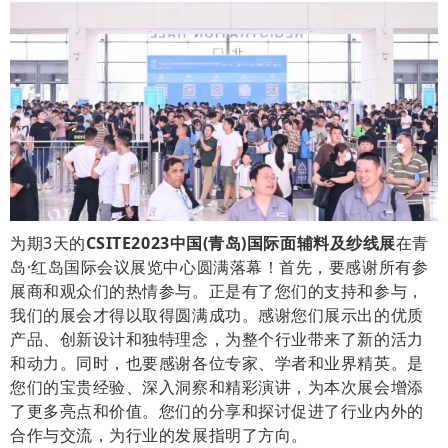
为期3天的
CSITE2023中国(青岛)国际面辅料及纱线展
在青
岛·红岛国际会议展览中心圆满落幕！首先，要感谢所有参
展商和观众们的热情参与。正是有了您们的支持和参与，
我们的展会才得以取得圆满成功。感谢您们展示出的优质
产品、创新设计和独特理念，为整个行业带来了新的活力
和动力。
同时，也要感谢各位专家、学者和业界精英。是
您们的宝贵经验、深入洞察和精彩演讲，为本次展会增添
了更多亮点和价值。您们的分享和探讨促进了行业内外的
合作与交流，为行业的发展指明了方向。