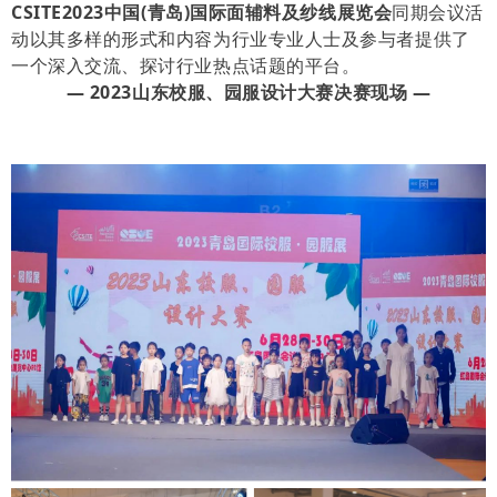
CSITE
2
023中国(青岛)国际面辅料及纱线展览会
同期会议活
动以其多样的形式和内容为行业专业人士及参与者提供了
一个深入交流、探讨行业热点话题的平台。
— 2023山东校服、园服设计大赛决赛现场 —