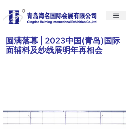
首页
关于我们
展会预告
新闻中心
加入我们
联系我们
圆满落幕 | 2023中国(青岛)国际
面辅料及纱线展明年再相会