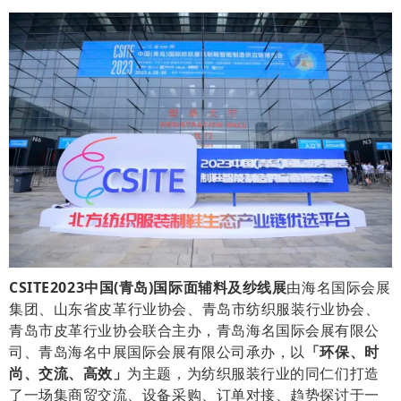
CSITE
2
023
中国(青岛)国际面辅料及纱线展
由海名国际会展
集团、山东省皮革行业协会、青岛市纺织服装行业协会、
青岛市皮革行业协会
联合主办，青岛海名国际会展有限公
司、青岛海名中展国际会展有限公司承办，以
「环保、时
尚、交流、高效」
为主题，为纺织服装行业的同仁们打造
了一场集商贸交流、设备采购、订单对接、趋势探讨于一