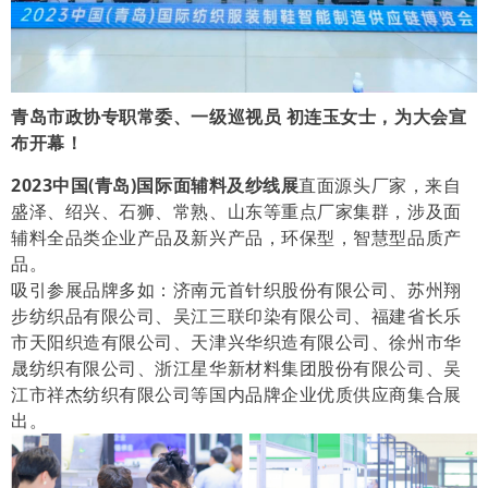
青岛市政协专职常委、一级巡视员 初连玉女士，为大会宣
布开幕！
2023中国(青岛)国际面辅料及纱线展
直面源头厂家，来自
盛泽、绍兴、石狮、常熟、山东等重点厂家集群，涉及面
辅料全品类企业产品及新兴产品，环保型，智慧型品质产
品。
吸引参展品牌多如：济南元首针织股份有限公司、苏州翔
步纺织品有限公司、吴江三联印染有限公司、福建省长乐
市天阳织造有限公司、天津兴华织造有限公司、徐州市华
晟纺织有限公司、浙江星华新材料集团股份有限公司、吴
江市祥杰纺织有限公司等国内品牌企业优质供应商集合展
出。