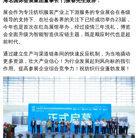
海名国际会展集团董事长 门振春先生致辞：
展会作为专注纺织服装产业上下游服务的专业展会在各级
领导的支持下、在社会各界的关注下已经成功举办23届，
今年也是首次在红岛展馆举办，经过疫情三年洗礼，博览
会全面升级为智能智造供应链主题，既是顺应时代也是超
前时代。
通过建立生产与渠道链条间的快速反应机制，为当地撬动
更多资源，壮大产业信心！为行业发展起到风向标的指引
作用。提高参展企业综合竞争力！祝纺织行业蓬勃发展！