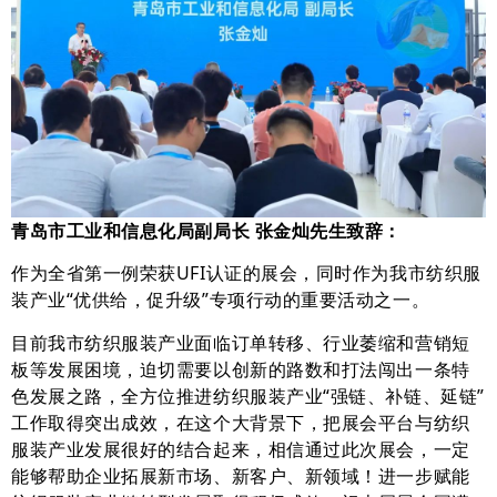
青岛市工业和信息化局副局长 张金灿先生致辞：
作为全省第一例荣获UFI认证的展会，同时作为我市纺织服
装产业“优供给，促升级”专项行动的重要活动之一。
目前我市纺织服装产业面临订单转移、行业萎缩和营销短
板等发展困境，迫切需要以创新的路数和打法闯出一条特
色发展之路，全方位推进纺织服装产业“强链、补链、延链”
工作取得突出成效，在这个大背景下，把展会平台与纺织
服装产业发展很好的结合起来，相信通过此次展会，一定
能够帮助企业拓展新市场、新客户、新领域！进一步赋能