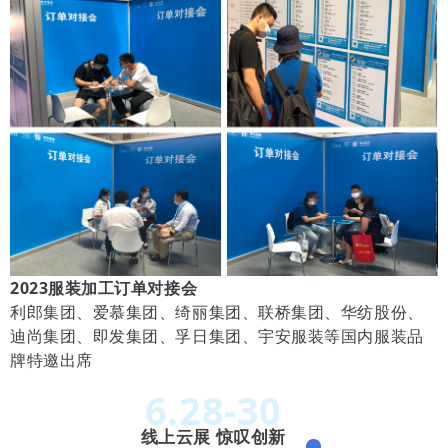
2023服装加工订单对接会
利郎集团、爱慕集团、绮丽集团、联桥集团、华纺股份、
迪尚集团、即发集团、孚日集团、宇安服装等国内服装品
牌特邀出席
6.28-30
线上云展 惊叹创新