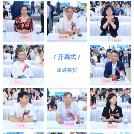
/ 开幕式 /
出席嘉宾