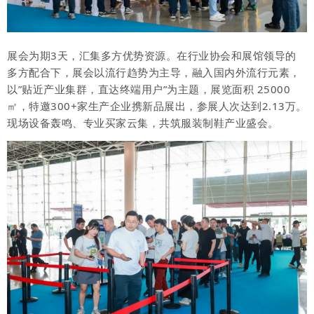
展会为期3天，汇集多方优势资源。在行业协会和展馆领导的
多方配合下，展会以流行趋势为主导，融入国内外流行元素，
以”贴近产业集群，直达终端用户”为主题，展览面积 25000
㎡，特邀300+家生产企业携新品展出，参展人次达到2.13万。
现场设备轰鸣、专业买家云集，共筑服装制鞋产业盛会。