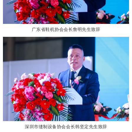
广东省鞋机协会会长詹明先
生致辞
深圳市缝制设备协会会长韩坚定先生致辞