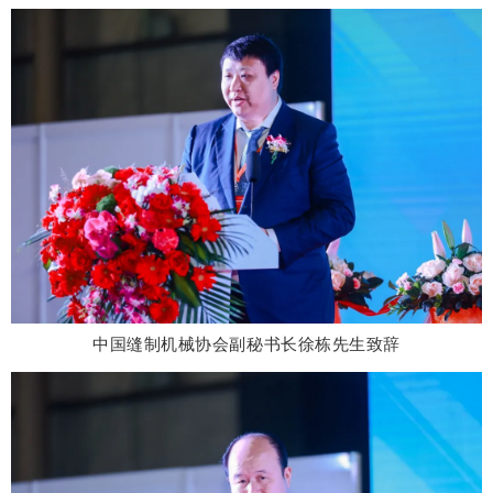
中
国缝制机械协会
副秘书长徐
栋先生致辞