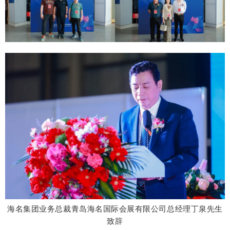
海名集
团业务总裁
青岛海名国
际会展有限公司总经
理丁泉先生
致辞