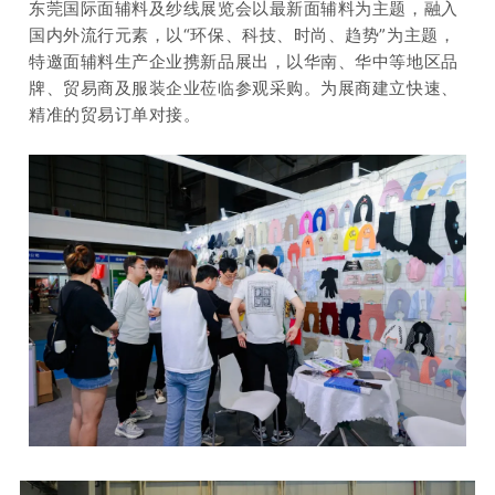
东莞国际面辅料及纱线展览会以最新面辅料为主题，融入
国内外流行元素，以“环保、科技、时尚、趋势”为主题，
特邀面辅料生产企业携新品展出，以华南、华中等地区品
牌、贸易商及服装企业莅临参观采购。为展商建立快速、
精准的贸易订单对接。