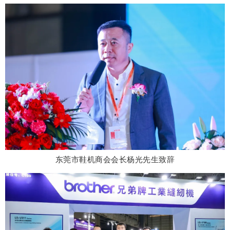
东莞市鞋机商会会长杨光先生致辞