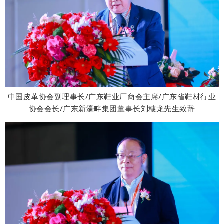
中国皮
革协会副理事长/广东鞋业厂商会主席/广东省鞋材行业
协会会长/广东新濠畔集团董事长刘穗龙先
生致辞