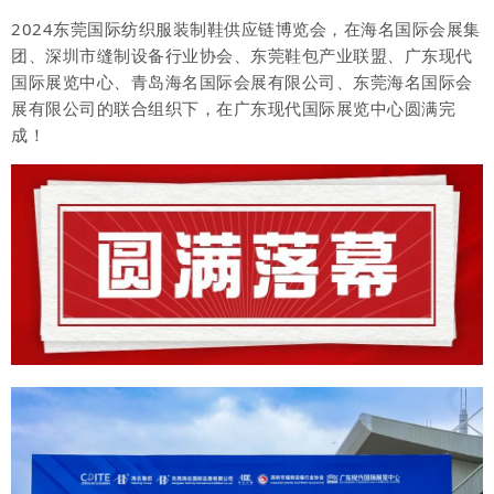
2024东莞国际纺织服装制鞋供应链博览会，在海名国际会展集
团、深圳市缝制设备行业协会、东莞鞋包产业联盟、广东现代
国际展览中心、青岛海名国际会展有限公司、东莞海名国际会
展有限公司的联合组织下，在广东现代国际展览中心圆满完
成！