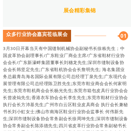
展会精彩集锦
众多行业协会嘉宾莅临展会
01
3月30日开幕当天有中国缝制机械协会副秘书长徐栋先生；中
国皮革协会副理事长/广东鞋业厂商会主席/广东省鞋材行业协
会会长/广东新濠畔集团董事长刘穗龙先生;深圳市缝制设备协
会会长韩坚定先生;广东省鞋机协会会长詹明先生; 海名集团业
务总裁青岛海名国际会展有限公司总经理丁泉先生;广东现代会
展管理有限公司总经理陈卫胜先生;东莞市鞋业商会会长何家明
先生;东莞市鞋机商会会长杨光先生;东莞市箱包皮具行业协会会
长曾凌灿先生;香港衣车协会会长李生先生;东莞市鞋材行业协会
执行会长方沛基先生;广州市白云区鞋业皮具商会 执行会长兼秘
书长刘小虹女士;佛山市南海区鞋业行业协会监事长 何伟新先
生;深圳市缝制设备协会常务副会长徐周坤先生;深圳市缝制设备
协会常务副会长陈添德先生;四川省皮革行业协会常务副秘书长