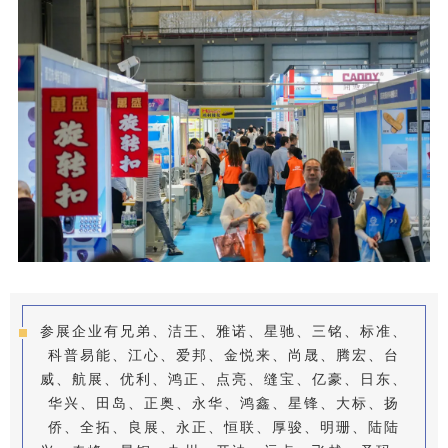
参展企业有兄弟、洁王、雅诺、星驰、三铭、标准、
科普易能、江心、爱邦、金悦来、尚晟、腾宏、台
威、航展、优利、鸿正、点亮、缝宝、亿豪、日东、
华兴、田岛、正奥、永华、鸿鑫、星锋、大标、扬
侨、全拓、良展、永正、恒联、厚骏、明珊、陆陆