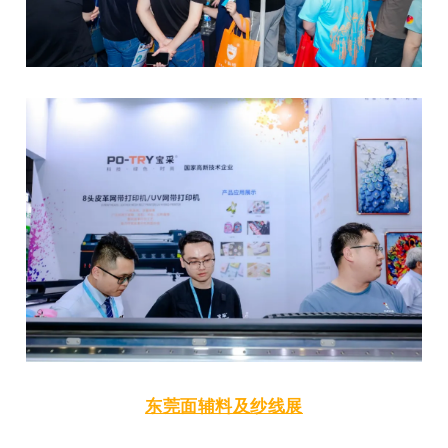
东莞面辅料及纱线展