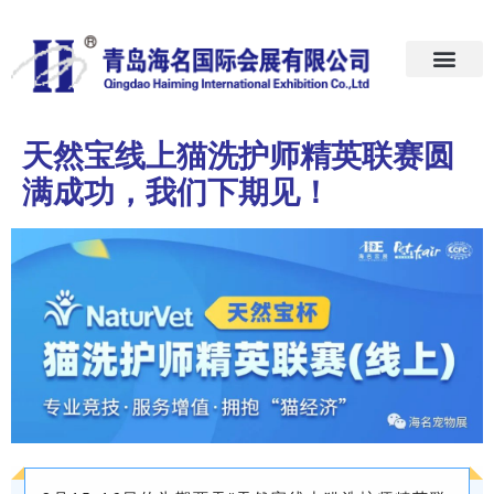
首页
关于我们
展会预告
新闻中心
加入我们
联系我们
天然宝线上猫洗护师精英联赛圆
满成功，我们下期见！