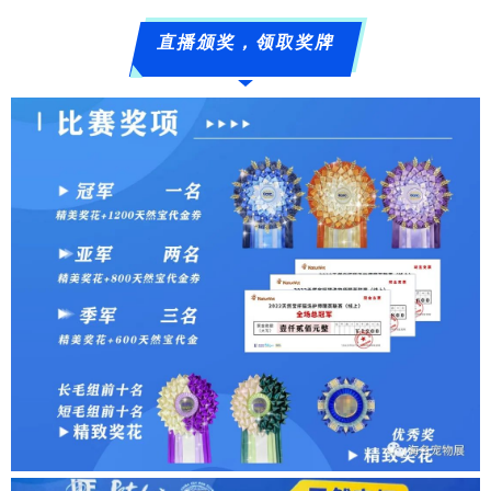
直播颁奖，领取奖牌