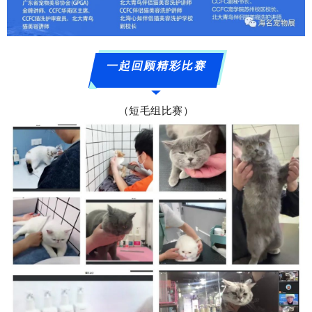
一起回顾精彩比赛
（短毛组比赛）