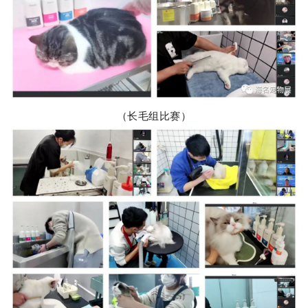
（长毛组比赛）