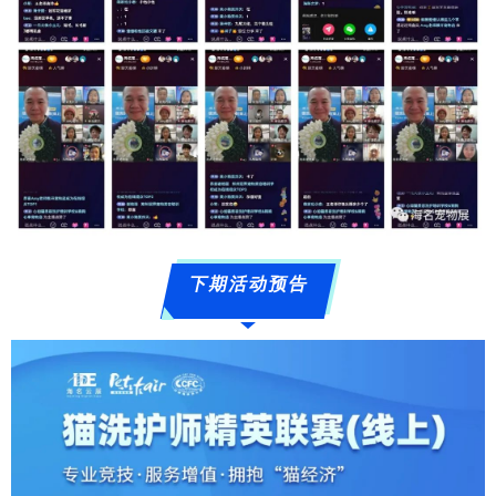
下期活动预告