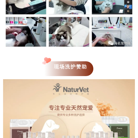
现场洗护赞助