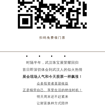
扫码免费领门票
时隔半年，武汉珠宝展荣耀回归
首日即深切体会到武汉人的似火热情
展会现场人气和今天股票一样飙涨！
众多投资者喜迎收益
正是犒劳自己、享受生活的绝佳时机！
明天周末还不赶紧来
让财富换种方式陪伴