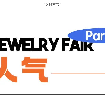
“入股不亏”