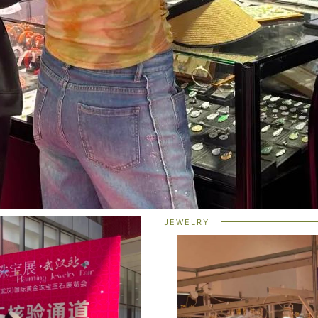
JEWELRY