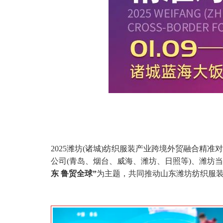
2025潍坊(诸城)纺织服装产业跨境外贸融合精
公司(青岛、烟台、威海、潍坊、日照等)、潍坊
东 鲁贸全球”
为主题，共同推动山东潍坊纺织服