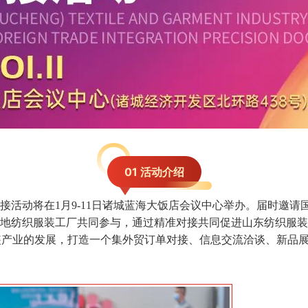
01 活动介绍
准对接活动将在1月9-11日诸城蓝海大饭店会议中心举办。届时
当地纺织服装工厂共同参与，通过精准对接共同促进山东纺织服
装产业的发展，打造一个集外贸订单对接、信息交流洽谈、新品