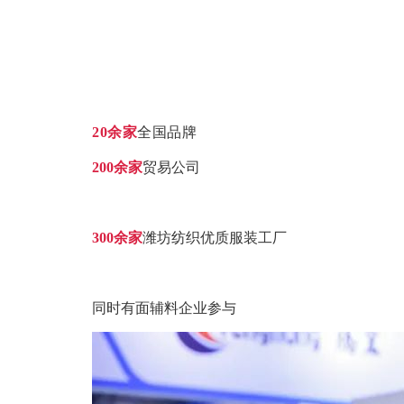
20余家
全国品牌
200余家
贸易公司
300余家
潍坊纺织优质服装工厂
同时有面辅料企业参与