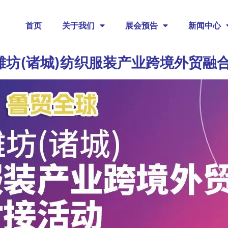
首页
关于我们
展会预告
新闻中心
5潍坊(诸城)纺织服装产业跨境外贸融