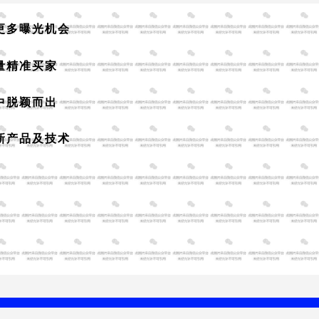
更多曝光机会
量精准买家
中脱颖而出
新产品及技术