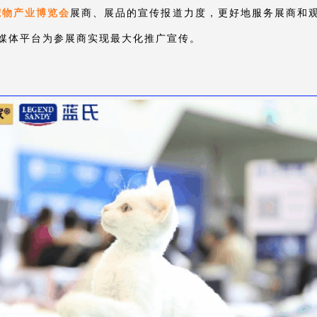
宠物产业博览会
展商、展品的宣传报道力度，更好地服务展商和
媒体平台为参展商实现最大化推广宣传。