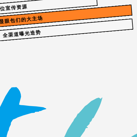
”位宣传资源
显眼包们的大主场
全渠道曝光造势