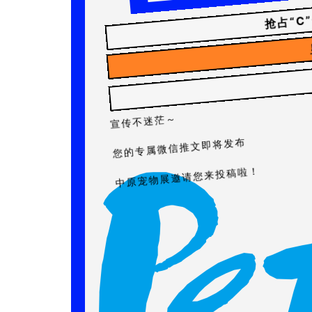
抢占“C
宣传不迷茫～
您的专属微信推文即将发布
中原宠物展邀请您来投稿啦！