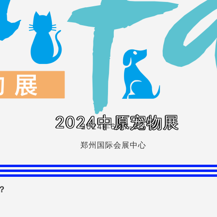
2024中原宠物展
2024年6月7-9日
郑州国际会展中心
？