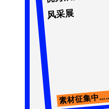
风采展
素材征集中…