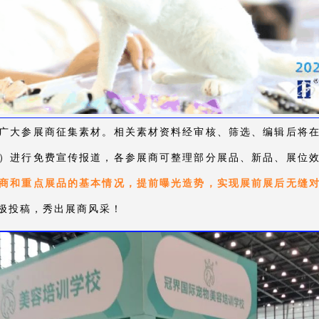
广大参展商征集素材。相关素材资料经审核、筛选、编辑后将
）进行免费宣传报道，各参展商可整理部分展品、新品、展位
商和重点展品的基本情况，提前曝光造势，实现展前展后无缝
极投稿，秀出展商风采！