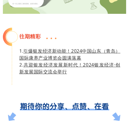
往期精彩
1.
引爆银发经济新动能！2024中国山东（青岛）
国际康养产业博览会圆满落幕
2.
共迎银发经济发展新时代！2024银发经济·创
新发展国际交流会举行