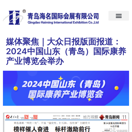
首页
关于我们
展会预告
新闻中心
加入我们
联系我们
媒体聚焦｜大众日报版面报道：
2024中国山东（青岛）国际康养
产业博览会举办