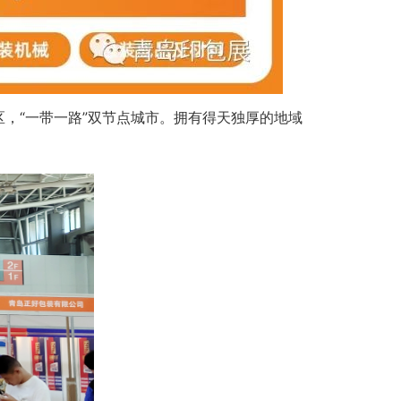
，“一带一路”双节点城市。拥有得天独厚的地域