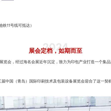
铁11号线可抵达）
2024
展会定档，如期而至
备展览会，经过海名会展近年沉淀，致力为印包产业打造一个集
届中国（青岛）国际印刷技术及包装设备展览会迎合了这一契机，将