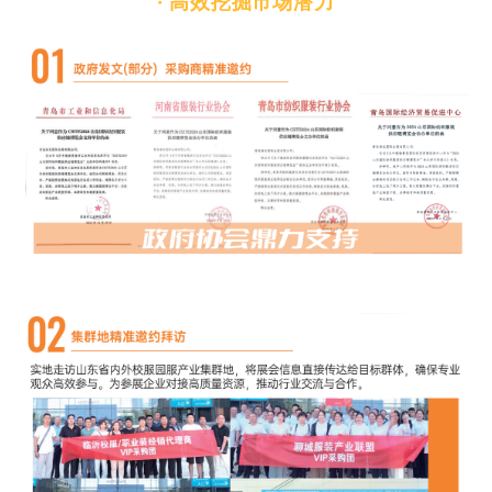
· 高效挖掘市场潜力