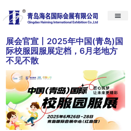
首页
关于我们
展会预告
新闻中心
加入我们
联系我们
展会官宣丨2025年中国(青岛)国
际校服园服展定档，6月老地方
不见不散