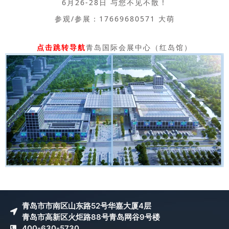
6月26-28日 与您不见不散！
参观/参展：
17669680571 大萌
点击跳转导航
青岛国际会展中心（红岛馆）
青岛市市南区山东路52号华嘉大厦4层
青岛市高新区火炬路88号青岛网谷9号楼
400-630-5730