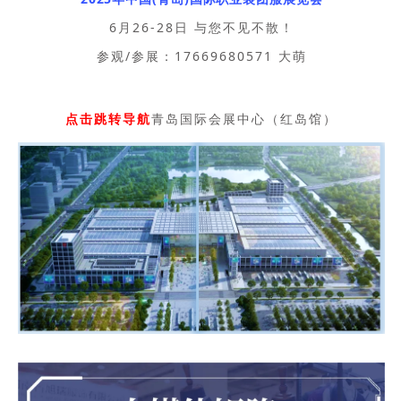
6月26-28日 与您不见不散！
参观/参展：
17669680571 大萌
点击跳转导航
青岛国际会展中心（红岛馆）