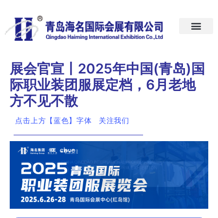
首页
关于我们
展会预告
新闻中心
加入我们
联系我们
展会官宣丨2025年中国(青岛)国
际职业装团服展定档，6月老地
方不见不散
点击上方【蓝色】字体 关注我们