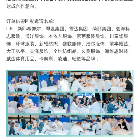
达成合作意向。
订单供需匹配邀请名单:
UR、新郎希努尔、即发集团、雪达集团、绮丽集团、碧海标
志服装、博洋服饰、本依凡服饰、素芽服装服饰、川泰隆服
饰、环球服装、新维纺织、鑫联服饰、浩尔服饰、前丰帽艺、
大正弘平、吴泽服饰、全坤纺织品、久良服饰、海维恩时装、
威达体育用品、卡奥斯、凌迪、轻链等品牌；