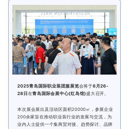
2025青岛国际职业装团服展览
会将于
6月26-
28日
在
青岛国际会展中心(红岛馆)
盛大召开。
本次展会展出及活动区面积20000㎡，参展企业
200余家旨在推动职业装行业的发展与交流，为
业内人士提供一个集商贸对接、趋势探讨、品牌