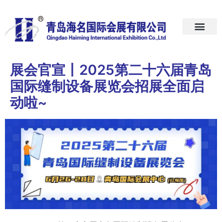
首页
关于我们
展会预告
新闻中心
加入我们
联系我们
展会官宣丨2025第二十六届青岛
国际缝制设备展览会招展全面启
动啦~