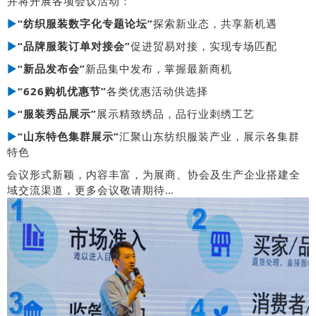
并将开展各项会议活动：
►
“纺织服装数字化专题论坛”
探索新业态，共享新机遇
►
“品牌服装订单对接会”
促进贸易对接，实现专场匹配
►
“
新品发布会”
新品集中发布，掌握最新商机
►
“626购机优惠节”
各类优惠活动供选择
►
“服装秀品展示”
展示精致绣品，品行业刺绣工艺
►
“山东特色集群展示”
汇聚山东纺织服装产业，展示各集群
特色
会议形式新颖，内容丰富，为展商、协会及生产企业搭建全
域交流渠道，更多会议敬请期待…