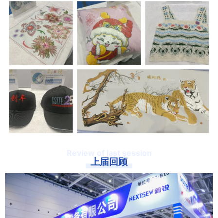
Review of last session
上届回顾