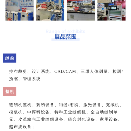
Range of exhibits
展品范围
缝前
拉布裁剪、设计系统、CAD/CAM、三维人体测量、检测/
预缩、管理系统；
整机
缝纫机整机、刺绣设备、绗缝/绗绣、激光设备、充绒机、
模板机、中厚料设备、特种工业缝纫机、全自动缝制单
元、皮革箱包工业缝纫设备、缝合封包设备、家用设备、
超声波设备；