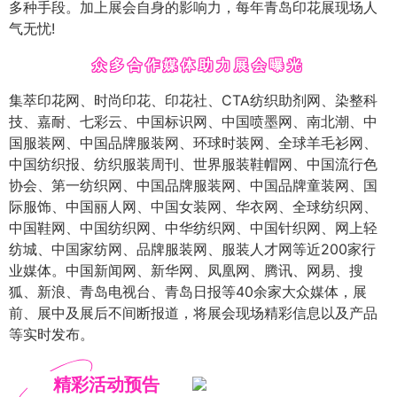
多种手段。加上展会自身的影响力，每年青岛印花展现场人
气无忧!
众多合作媒体助力展会曝光
集萃印花网、时尚印花、印花社、CTA纺织助剂网、染整科
技、嘉耐、七彩云、中国标识网、中国喷墨网、南北潮、中
国服装网、中国品牌服装网、环球时装网、全球羊毛衫网、
中国纺织报、纺织服装周刊、世界服装鞋帽网、中国流行色
协会、第一纺织网、中国品牌服装网、中国品牌童装网、国
际服饰、中国丽人网、中国女装网、华衣网、全球纺织网、
中国鞋网、中国纺织网、中华纺织网、中国针织网、网上轻
纺城、中国家纺网、品牌服装网、服装人才网等近200家行
业媒体。中国新闻网、新华网、凤凰网、腾讯、网易、搜
狐、新浪、青岛电视台、青岛日报等40余家大众媒体，展
前、展中及展后不间断报道，将展会现场精彩信息以及产品
等实时发布。
精彩活动预告