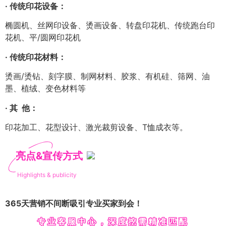
· 传统印花设备：
椭圆机、丝网印设备、烫画设备、转盘印花机、传统跑台印
花机、平/圆网印花机
· 传统印花材料：
烫画/烫钻、刻字膜、制网材料、胶浆、有机硅、筛网、油
墨、植绒、变色材料等
· 其 他：
印花加工、花型设计、激光裁剪设备、T恤成衣等。
亮点&宣传方式
Highlights & publicity
365天营销不间断吸引专业买家到会！
专业客服中心，深度挖需精准匹配