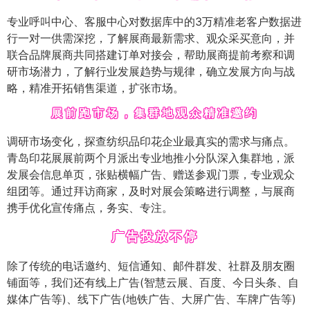
专业呼叫中心、客服中心对数据库中的3万精准老客户数据进
行一对一供需深挖，了解展商最新需求、观众采买意向，并
联合品牌展商共同搭建订单对接会，帮助展商提前考察和调
研市场潜力，了解行业发展趋势与规律，确立发展方向与战
略，精准开拓销售渠道，扩张市场。
展前跑市场，集群地观众精准邀约
调研市场变化，探查纺织品印花企业最真实的需求与痛点。
青岛印花展展前两个月派出专业地推小分队深入集群地，派
发展会信息单页，张贴横幅广告、赠送参观门票，专业观众
组团等。通过拜访商家，及时对展会策略进行调整，与展商
携手优化宣传痛点，务实、专注。
广告投放不停
除了传统的电话邀约、短信通知、邮件群发、社群及朋友圈
铺面等，我们还有线上广告(智慧云展、百度、今日头条、自
媒体广告等)、线下广告(地铁广告、大屏广告、车牌广告等)