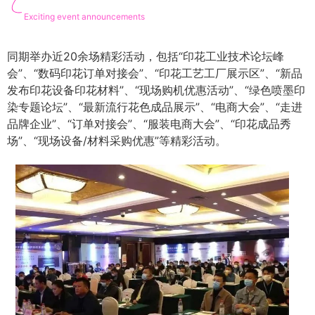
Exciting event announcements
同期举办近20余场精彩活动，包括“印花工业技术论坛峰
会”、“数码印花订单对接会”、“印花工艺工厂展示区”、“新品
发布印花设备印花材料”、“现场购机优惠活动”、“绿色喷墨印
染专题论坛”、“最新流行花色成品展示”、“电商大会”、“走进
品牌企业”、“订单对接会”、“服装电商大会”、“印花成品秀
场”、“现场设备/材料采购优惠”等精彩活动。