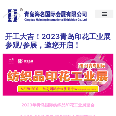
首页
关于我们
展会预告
新闻中心
加入我们
联系我们
开工大吉！2023青岛印花工业展
参观/参展，邀您开启！
2023年青岛国际纺织品印花工业展览会