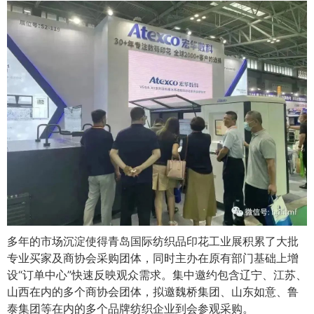
多年的市场沉淀使得青岛国际纺织品印花工业展积累了大批
专业买家及商协会采购团体，同时主办在原有部门基础上增
设“订单中心”快速反映观众需求。集中邀约包含辽宁、江苏、
山西在内的多个商协会团体，拟邀魏桥集团、山东如意、鲁
泰集团等在内的多个品牌纺织企业到会参观采购。