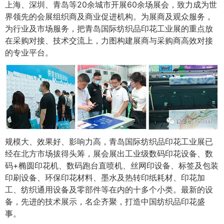
上海、深圳、青岛等20余城市开展60余场展会，致力成为世
界领先的会展组织商及商业促进机构。为展商及观众服务，
为行业及市场服务，把青岛国际纺织品印花工业展的重点放
在采购对接、技术交流上，力图构建展商与采购商高效对接
的专业平台。
规模大、效果好、影响力高，青岛国际纺织品印花工业展已
经在北方市场拔得头筹，展会展出工业级数码印花设备、数
码+椭圆印花机、数码跑台直喷机、丝网印设备、标签及包装
印刷设备、环保印花材料、墨水及热转印纸耗材、印花加
工、纺织通用设备及零部件等在内的十多个小类。最新的设
备，先进的技术展示，名企齐聚，打造中国纺织品印花盛
事。