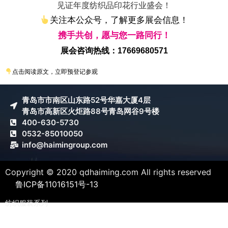
见证年度纺织品印花行业盛会！
关注本公众号，了解更多展会信息！
携手共创，愿与您一路同行！
展会咨询热线：17669680571
点击阅读原文，立即预登记参观
青岛市市南区山东路52号华嘉大厦4层
青岛市高新区火炬路88号青岛网谷9号楼
400-630-5730
0532-85010050
info@haimingroup.com
Copyright © 2020 qdhaiming.com All rights reserved
鲁ICP备11016151号-13
纺织服装系列