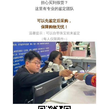
担心买到假货？
这里有专业的鉴定团队
可以先鉴定后采购，
保障购物无忧！
温馨提示：可以自带珠宝前来鉴定
（每人仅限两件~）