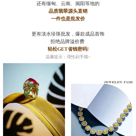
还有缅甸、云南、揭阳等地的
品质翡翠源头直销
一件也是批发价
更有淡水珍珠批发，爆款成品首饰
拒绝品牌溢价费
轻松GET省钱密码!
温馨提示：理性剁手哦~