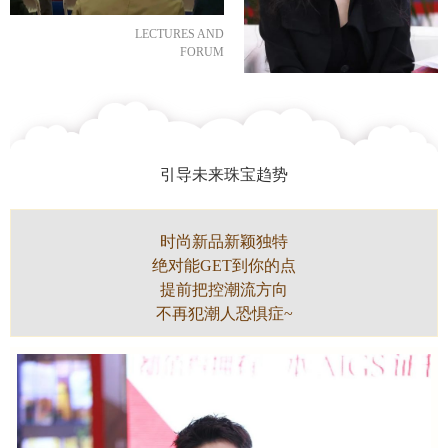
LECTURES AND
FORUM
引导未来珠宝趋势
时尚新品新颖独特
绝对能GET到你的点
提前把控潮流方向
不再犯潮人恐惧症~