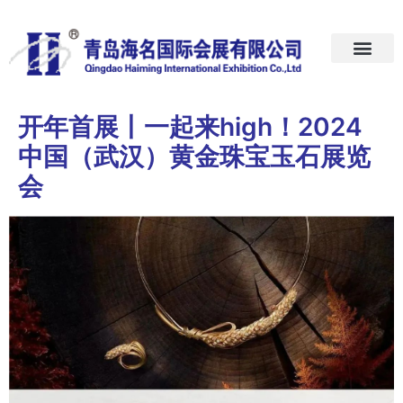
首页
关于我们
展会预告
新闻中心
加入我们
联系我们
开年首展丨一起来high！2024
中国（武汉）黄金珠宝玉石展览
会