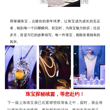
用璀璨珠宝，点缀你的新年绮梦。让珠宝成为成长的见证
者，铭刻每一个闪耀瞬间。初见时，为珠宝魅力惊叹；往后
岁月，皆是与它的故事续写。每一件珠宝，都散发着独有的
风华。
珠宝探秘续篇，等您赴约！
下一届上海珠宝展已在紧锣密鼓筹备之中，届时，展会将
以更加宏大的规模、更加精彩的活动、更加丰富的展品，