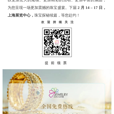
为您呈现一场更加震撼的珠宝盛宴。
下届
2 月 14 – 17 日，
上海展览中心，
珠宝探秘续篇，等您赴约！
欢迎持续关注
提前领票