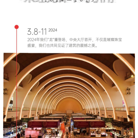
2024—2025