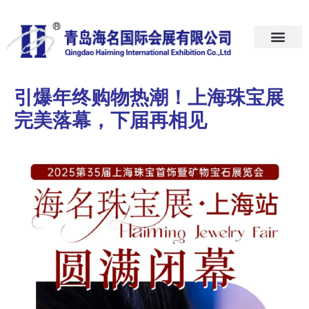
首页
关于我们
展会预告
新闻中心
加入我们
联系我们
引爆年终购物热潮！上海珠宝展
完美落幕，下届再相见