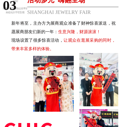
活动多元 嗨翻全场
03
SHANGHAI JEWELRY FAIR
新年将至，主办方为展商观众准备了财神惊喜派送，祝
愿展商朋友们新的一年：
生意兴隆，财源滚滚！
现场设置了很多惊喜活动，
让观众在逛展采购的同时，
带来丰富多样的体验。