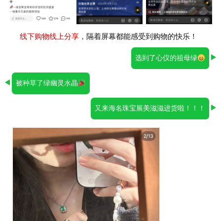
线下购物线上分享
，隔着屏幕都能感受到购物的快乐！
选到了心仪的祖母绿
被种草了绿幽灵水晶
又来海名珠宝展美滋滋进货啦！！！