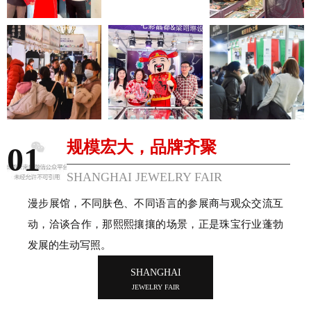
规模宏大，品牌齐聚
01
SHANGHAI JEWELRY FAIR
漫步展馆，不同肤色、不同语言的参展商与观众交流互
动，洽谈合作，那熙熙攘攘的场景，正是珠宝行业蓬勃
发展的生动写照。
SHANGHAI
JEWELRY FAIR