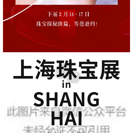
上海珠宝展
in
SHANG
HAI