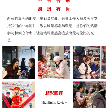
不舍告别
感恩有你
向莅临展会的朋友、辛勤参展商、敬业工作人员及关注支
持我们的业界同仁，致以诚挚感谢与敬意。是你们的热情
参与和倾心付出，让这场珠宝盛宴绽放出无与伦比的光
芒。
精彩回顾
Highlights Review