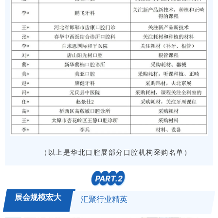
（以上是华北口腔展部分口腔机构采购名单）
PART.
2
展会规模宏大
汇聚行业精英