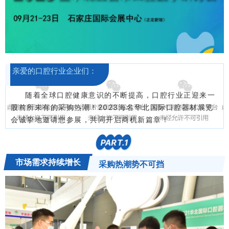
亲爱的口腔行业企业们：
随着全球口腔健康意识的不断提高，口腔行业正迎来一
股前所未有的采购热潮！
2023
海名华北国际口腔器材展览
会
诚挚地邀请您参展，共同开启商机新篇章！
PART.
1
市场需求持续增长
采购热潮势不可挡