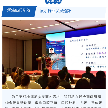
PART.
3
聚焦热门话题
展示行业发展趋势
为了更好地满足参展商的需求，我们将在展会期间
组织
40余场重磅论坛，聚焦口腔正畸、口腔外科、儿牙、牙体牙