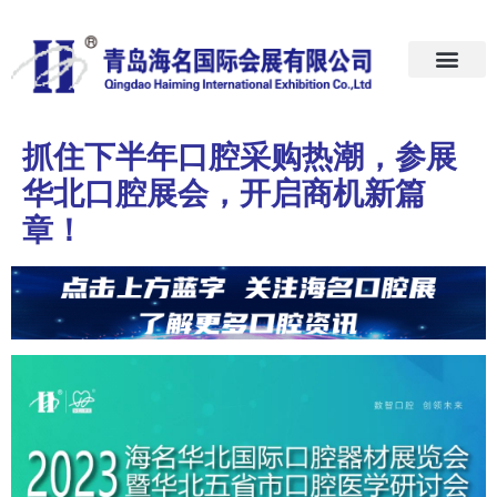
首页
关于我们
展会预告
新闻中心
加入我们
联系我们
抓住下半年口腔采购热潮，参展
华北口腔展会，开启商机新篇
章！