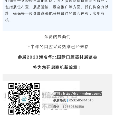
们拥有一支经验丰富的团队，将为参展商提供周到的服务，
包括展位布置、展品运输、展会推广等方面。我们将全力以
赴，确保每一位参展商都能获得最佳的展会体验，实现商
机。
亲爱的展商们
下半年的口腔采购热潮已经来临
2023
海名华北国际口腔器材展览会
参展
将为您
开启商机新篇章！
官
网
：
http://hb.hmdent.com/
参展热线
｜
0532-85861016
微信
｜
176
69680550