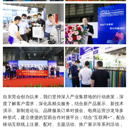
自东莞会创办以来，我们坚持深入产业集群地的行动政策，深
度了解客户需求，深化高精尖服务，结合新产品展示、新技术
演示、新制造论坛、品牌服装订单对接会、电商运营沙龙等多
种形式，建立便捷的贸易合作对接平台；结合“互联网+”，配合
移动互联线上注册、配对、主题活动、推广展示等系列活动，