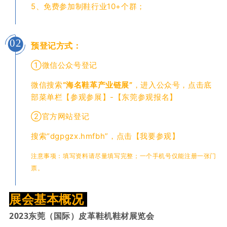
5、免费参加制鞋行业10+个群；
02
预登记方式：
①微信公众号登记
微信搜索
“海名鞋革产业链展”
，进入公众号，点击底
部菜单栏【参观参展】-【东莞参观报名】
②官方网站登记
搜索“dgpgzx.hmfbh”，点击【我要参观】
注意事项：填写资料请尽量填写完整；一个手机号仅能注册一张门
票。
展会基本概况
2023东莞（国际）皮革鞋机鞋材展览会