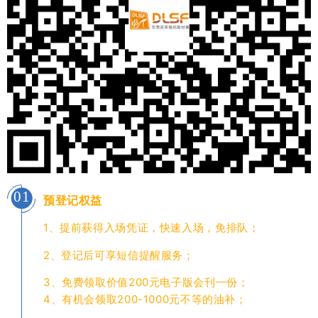
01
预登记权益
1、提前获得入场凭证，快速入场，免排队；
2、登记后可享短信提醒服务；
3、免费领取价值200元电子版会刊一份；
4、有机会领取200-1000元不等的油补；