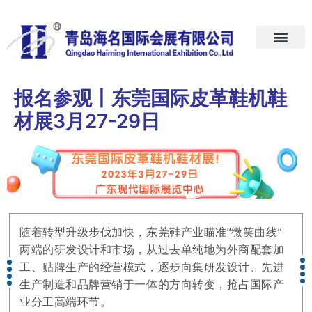
首页
关于我们
展会预告
新闻中心
加入我们
联系我们
报名参观丨东莞国际皮革鞋机鞋
材展3月27-29日
随着转型升级步伐加快，东莞鞋产业瞄准“微笑曲线”
两端的研发设计和市场，从过去单纯地为外商配套加
工、贴牌生产的经营模式，逐步向集研发设计、先进
生产制造和品牌营销于一体的方向转变，抢占国际产
业分工高端环节。