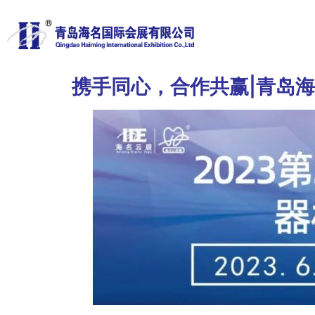
携手同心，合作共赢|青岛