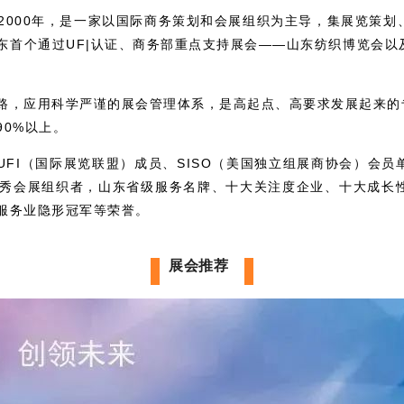
2000年，是一家以国际商务策划和会展组织为主导，集展览策划
东首个通过UF|认证、商务部重点支持展会——山东纺织博览会以
路，应用科学严谨的展会管理体系，是高起点、高要求发展起来的专
0%以上。
UFI（国际展览联盟）成员、SISO（美国独立组展商协会）会
秀会展组织者，山东省级服务名牌、十大关注度企业、十大成长
服务业隐形冠军等荣誉。
展会推荐