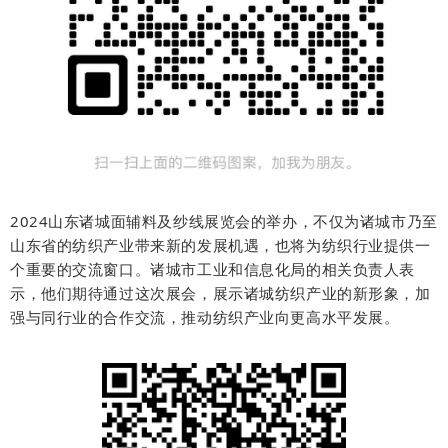
2024山东诸城面辅料及纱线展览会的举办，不仅为诸城市乃至
山东省的纺织产业带来新的发展机遇，也将为纺织行业提供一
个重要的交流窗口。诸城市工业和信息化局的相关负责人表
示，他们期待通过这次展会，展示诸城纺织产业的新形象，加
强与同行业的合作交流，推动纺织产业向更高水平发展。