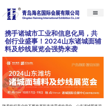
首页
关于我们
展会预告
新闻中心
加入我们
联系我们
携手诸城市工业和信息化局，共
创行业盛事！2024山东诸城面辅
料及纱线展览会强势来袭
随着纺织产业的不断发展和市场需求的变化，山东诸城即将迎