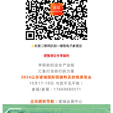
长按二维码识别—领取电子参观证
获预登记专享福利
串联纺织业全产业链
汇集行业前行的力量
2024山东诸城国际面辅料及纱线展览会
10月17-19日 与您不见不散！
参观/参展：17669680571
点击跳转导航：
诸城会展中心