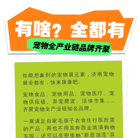
你能想象到的宠物展元素，济南宠物
展全都有，快来康康吧。
宠物食品、宠物用品、宠物医疗、宠
物供应链、异宠爬宠、活体市集……
齐聚宠物全产业链知名品牌。
一展满足自家毛孩子衣食住行医所需
的产品，再也不用东奔西走填满购物
车啦，还可以亲密接触“新晋顶流”异