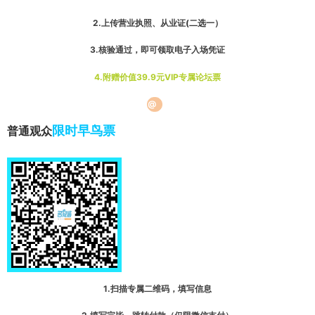
2.上传营业执照、从业证
(二选一）
3.核验通过，即可领取电子入场凭证
4.附赠价值39.9元VIP专属论坛票
@
限时早鸟票
普通观众
1.扫描专属二维码，填写信息