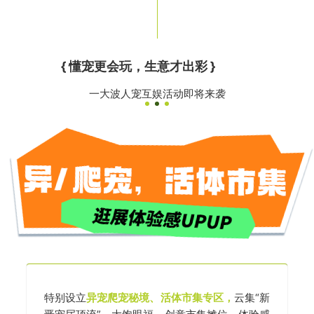
{ 懂宠更会玩，生意才出彩 }
一大波人宠互娱活动即将来袭
特别设立
异宠爬宠秘境、活体市集专区，
云集“新