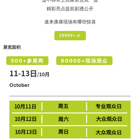
精彩亮点提前剧透公开
速来康康现场有哪些惊喜
20000+㎡
展览面积
500+
参展商
60000+
现场观众
11-13日
/10月
October