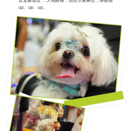
晋宠届顶流”，大饱眼福，创意市集摊位，体验感
up、up、up。