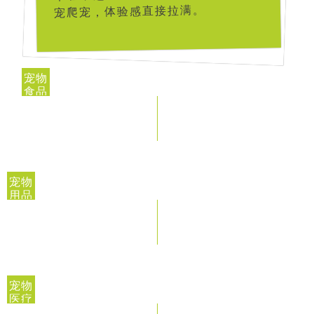
宠爬宠，体验感直接拉满。
宠物
食品
宠物
用品
宠物
医疗