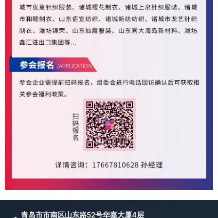
青岛市市南区山东路52号华嘉大厦4层