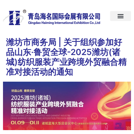
首页
关于我们
展会预告
新闻中心
加入我们
联系我们
潍坊市商务局 | 关于组织参加好
品山东·鲁贸全球-2025潍坊(诸
城)纺织服装产业跨境外贸融合精
准对接活动的通知