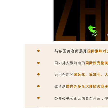
与各国美容师展开
国际巅峰对
国内外齐聚河南的
国际性宠物
采用全新的
国际化、标准化、
邀请到
国内外多名大师级美容
公开公平公正无国界全开放，