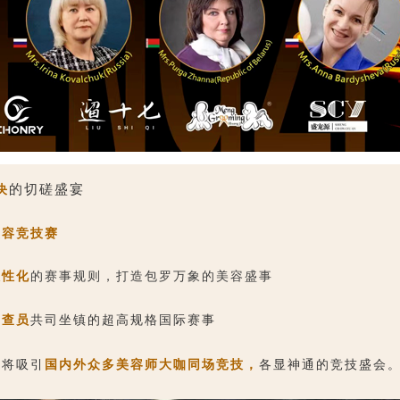
的切磋盛宴
决
美容竞技赛
人性化
的赛事规则，打造包罗万象的美容盛事
审查员
共司坐镇
的超高规格国际赛事
即将吸引
国内外众多美容师大咖同场竞技，
各显神通的竞技盛会