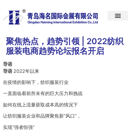
首页
关于我们
展会预告
新闻中心
加入我们
联系我们
聚焦热点，趋势引领 | 2022纺织
服装电商趋势论坛报名开启
导语
导语
2022年以来
在疫情的影响下，纺织服装行业
一直面临着前所未有的巨大压力和挑战
如何在线上流量获取成本高的情况下
让纺织服装企业和品牌聚焦新“风口”，
实现“强者恒强”