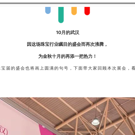
10月的武汉
因这场珠宝行业瞩目的盛会而再次沸腾，
为金秋十月的再添一把热力！
珠宝届的盛会也将画上圆满的句号，下面带大家回顾本次展会，