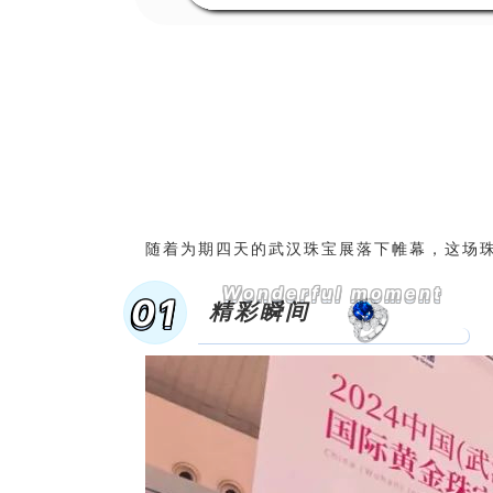
随着为期四天的武汉珠宝展落下帷幕，这场
Wonderful moment
01
精彩瞬间