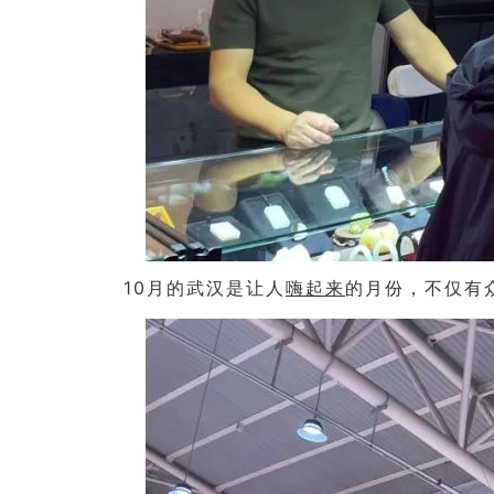
10月的武汉是让人
嗨起来
的月份，不仅有