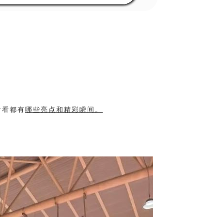
看看都有
哪些亮点和精彩瞬间。