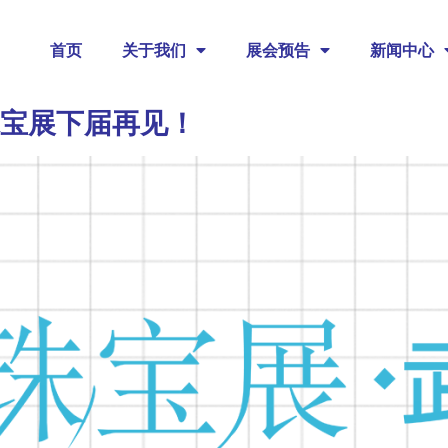
首页
关于我们
展会预告
新闻中心
珠宝展下届再见！