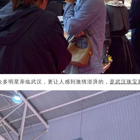
众多明星亲临武汉，更让人感到激情澎湃的，
是武汉珠宝