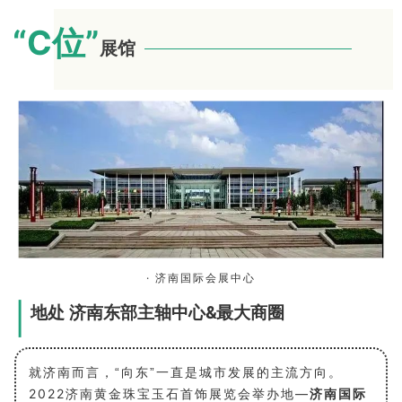
“C位
”
展馆
· 济南国际会展中心
地处 济南东部主轴中心&最大商圈
就济南而言，“向东”一直是城市发展的主流方向。
2022济南黄金珠宝玉石首饰展览会举办地—
济南国际