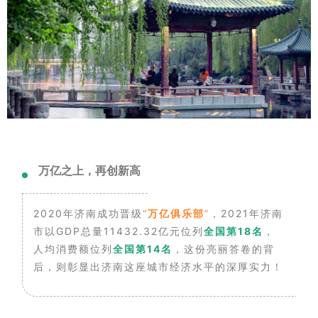
万亿之上，再创新高
2020年济南成功晋级
“
万亿俱乐部
”
，2021年济南
市以GDP总量11432.32亿元位列
全国第18名
，
人均消费额位列
全国第14名
，这份亮丽答卷的背
后，则彰显出济南这座城市经济水平的深厚实力！