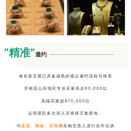
“精准
”
邀约
海名珠宝展已具备成熟的观众邀约流程与体系
济南及山东地区专业买家高达60,000位
高端买家超870,000位
运营团队多次深入济南珠宝集群地，
与
企业、协会、古玩城
采购负责人进行合作洽谈