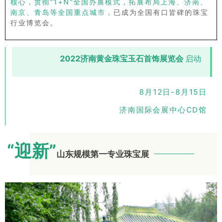
核心，贯彻“1+N”全国办展模式，拓展布局上海、济南、
南京、青岛等全国重点城市，
已成为全国有口皆碑的珠宝
行业博览会。
2022济南黄金珠宝玉石首饰展览会
启动
8月12日-8月15日
济南国际会展中心CD馆
“
迎新”
山东规模第一专业珠宝展