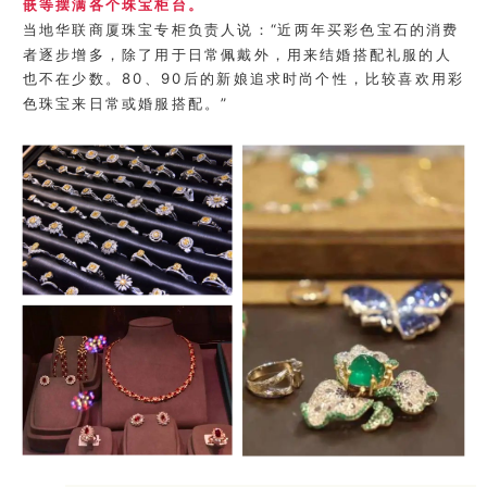
嵌等摆满各个珠宝柜台。
当地华联商厦珠宝专柜负责人说：“近两年买彩色宝石的消费
者逐步增多，除了用于日常佩戴外，用来结婚搭配礼服的人
也不在少数。80、90后的新娘追求时尚个性，比较喜欢用彩
色珠宝来日常或婚服搭配。”