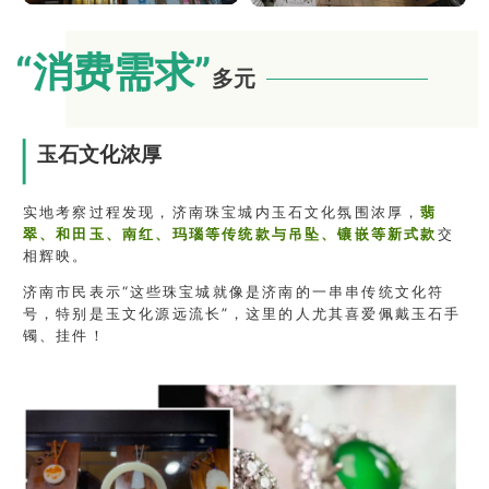
“消费需求
”
多元
玉石文化浓厚
实地考察过程发现，济南珠宝城内玉石文化氛围浓厚，
翡
翠、和田玉、南红、玛瑙等传统款与吊坠、镶嵌等新式款
交
相辉映。
济南市民表示“这些珠宝城就像是济南的一串串传统文化符
号，特别是玉文化源远流长”，这里的人尤其喜爱佩戴玉石手
镯、挂件！