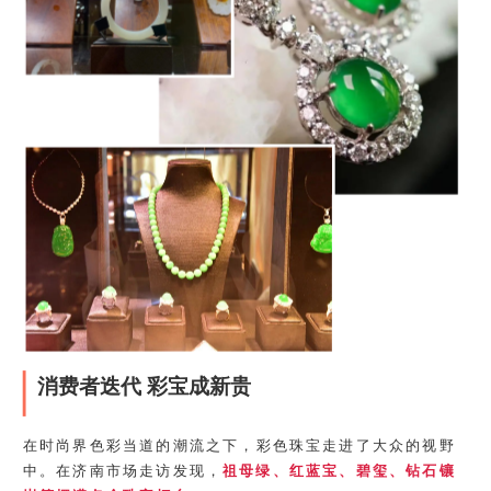
消费者迭代 彩宝成新贵
在时尚界色彩当道的潮流之下，彩色珠宝走进了大众的视野
中。在济南市场走访发现，
祖母绿、红蓝宝、碧玺、钻石镶