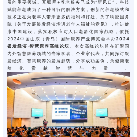
展的重要领域。互联网+养老服务已成为“新风口”，科技
赋能养老成为了一种可行的解决方案，创新的养老模式和
技术正在为老年人带来更多的福利和好处。为了响应国务
院《关于发展银发经济增进老年人福祉的意见》，推进健
康中国建设，落实积极应对人口老龄化国家战略，依托
2024中国山东（青岛）国际康养产业博览会举办
2024
银发经济·智慧康养高峰论坛
。本次高峰论坛旨在汇聚国
内外智慧康养领域的专家学者、企业家代表，共同探讨银
发经济、智慧康养的发展趋势，分享成功案例，为健康老
龄化贡献智慧与力量 。