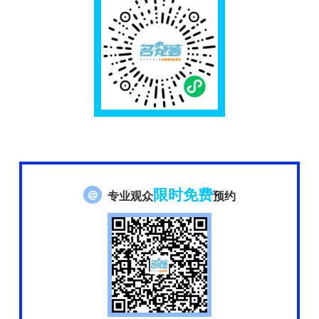
限时免费
@
专业观众
预约