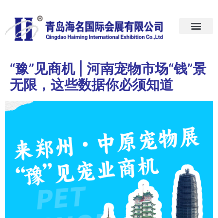
首页
关于我们
展会预告
新闻中心
加入我们
联系我们
“豫”见商机 | 河南宠物市场“钱”景
无限，这些数据你必须知道