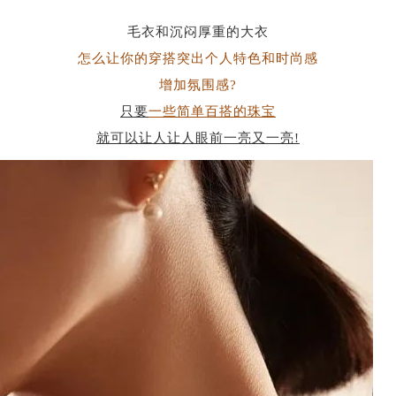
毛衣和沉闷厚重的大衣
怎么让你的穿搭突出个人特色和时尚感
增加氛围感?
只要
一些简单百搭的珠宝
就可以让人让人眼前一亮又一亮!