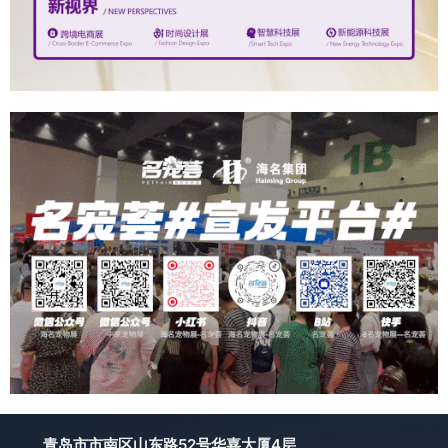
青岛市市南区山东路52号华嘉大厦4层