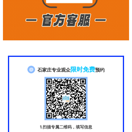
限时免费
@
石家庄专业观众
预约
1.扫描专属二维码，填写信息