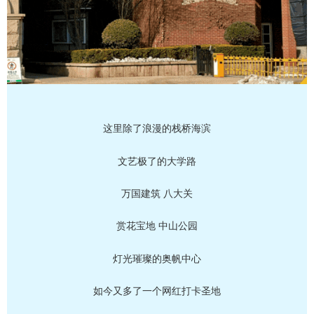
这里除了浪漫的栈桥海滨
文艺极了的大学路
万国建筑 八大关
赏花宝地 中山公园
灯光璀璨的奥帆中心
如今又多了一个网红打卡圣地