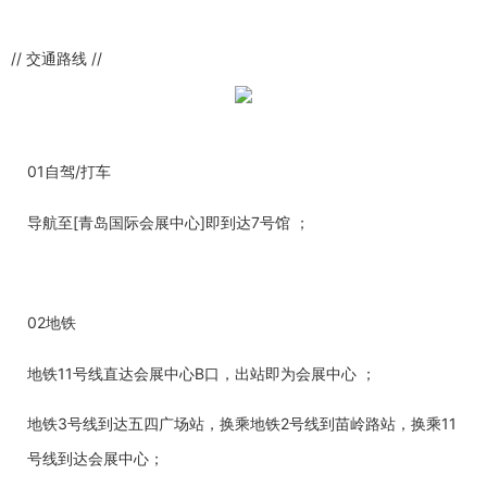
// 交通路线 //
01自驾/打车
导航至[青岛国际会展中心]即到达7号馆 ；
02地铁
地铁11号线直达会展中心B口，出站即为会展中心 ；
地铁3号线到达五四广场站，换乘地铁2号线到苗岭路站，换乘11
号线到达会展中心；