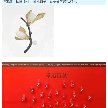
行李箱、珍珠胸针、国风扇子、首饰盒等精品好礼