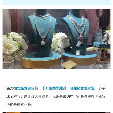
涵盖
拍卖级彩宝珍品、千万级翡翠藏品、收藏级古董珠宝
….鼎盛
珠宝阵容足以让你大开眼界。无论是采购珠宝还是参观打卡都值
得前去探索一番。