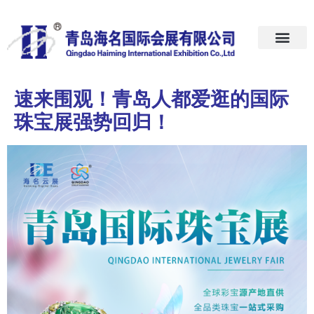
首页
关于我们
展会预告
新闻中心
加入我们
联系我们
速来围观！青岛人都爱逛的国际
珠宝展强势回归！