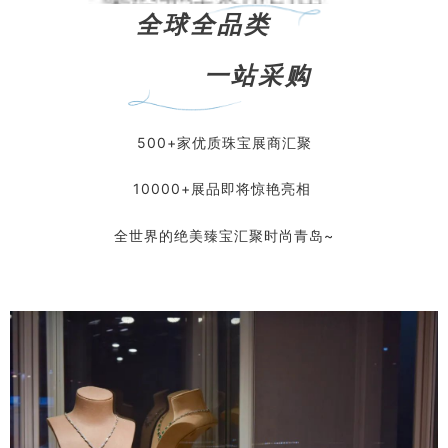
全球全品类
一站采购
500+家优质珠宝展商汇聚
10000+展品即将惊艳亮相
全世界的绝美臻宝汇聚时尚青岛~