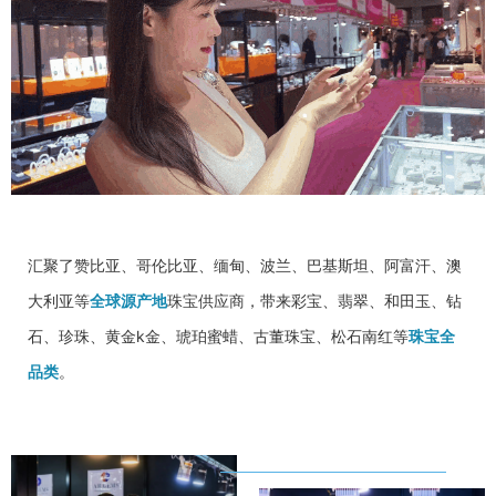
汇聚了赞比亚、哥伦比亚、缅甸、波兰、巴基斯坦、阿富汗、澳
大利亚等
全球源产地
珠宝供应商
，带来彩宝、翡翠、和田玉、钻
石、珍珠、黄金k金、琥珀蜜蜡、古董珠宝、松石南红等
珠宝全
品类
。