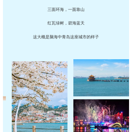
三面环海，一面靠山
红瓦绿树，碧海蓝天
这大概是脑海中青岛这座城市的样子