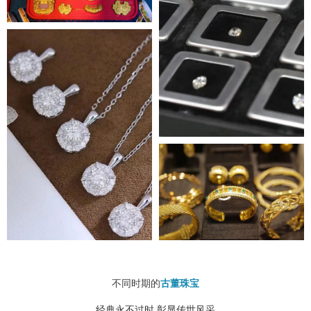
不同时期的
古董珠宝
经典永不过时 彰显传世风采