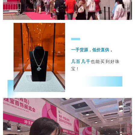
一手货源，低价直供
，
几百几千
也能买到好珠
宝！