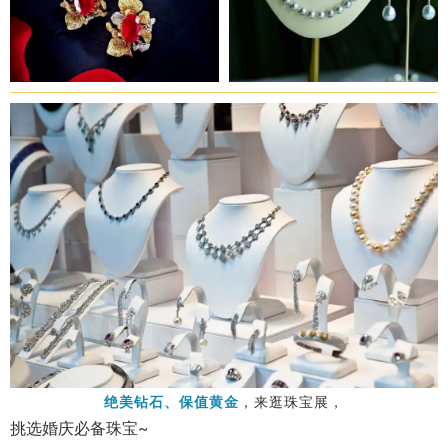
绝美钻石、保值黄金
，来逛珠宝展，
挑选婚庆必备珠宝~