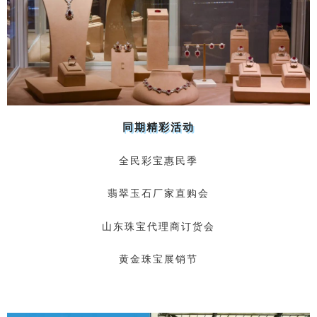
同期精彩活动
全民彩宝惠民季
翡翠玉石厂家直购会
山东珠宝代理商订货会
黄金珠宝展销节