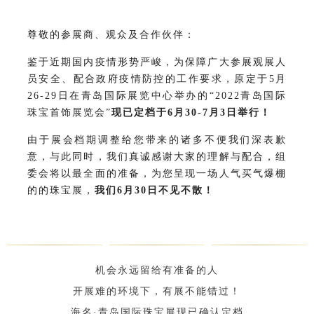
尊敬的参展商、观众及合作伙伴：
鉴于近期国内疫情形势严峻，为保障广大参展观展人
员安全、配合政府疫情防控的工作要求，原定于5月
26-29日在青岛国际展览中心举办的“2022青岛国际
珠宝首饰展览会”
现已定档于6月30-7月3日举行！
由于展会档期调整给您带来的诸多不便我们深表歉
意，与此同时，我们真诚感谢大家的理解与配合，组
委会将以最全面的准备，为您呈现一场人气买气爆棚
的的珠宝展，
我们6月30日不见不散！
机会永远留给有准备的人
开展难的环境下，有展不能错过！
海名·青岛国际珠宝展现已确认定档