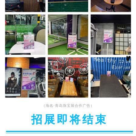
（海名·青岛珠宝展合作广告）
招展即将结束