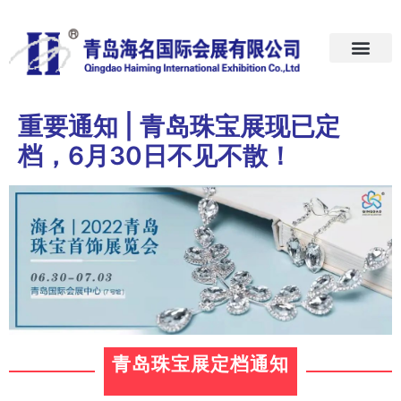
首页
关于我们
展会预告
新闻中心
加入我们
联系我们
重要通知 | 青岛珠宝展现已定
档，6月30日不见不散！
青岛珠宝展定档通知