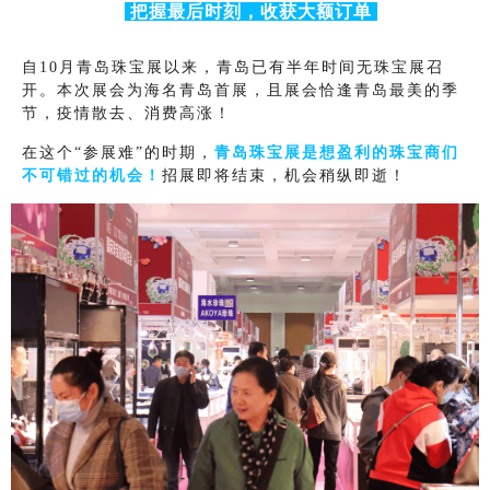
把握最后时刻，收获大额订单
自10月青岛珠宝展以来，青岛已有半年时间无珠宝展召
开。本次展会为海名青岛首展，且展会恰逢青岛最美的季
节，疫情散去、消费高涨！
在这个“参展难”的时期，
青岛珠宝展是想盈利的珠宝商们
不可错过的机会！
招展即将结束，机会稍纵即逝！