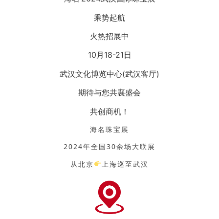
乘势起航
火热招展中
10月18-21日
武汉文化博览中心(武汉客厅)
期待与您共襄盛会
共创商机！
海名珠宝展
2024年全国30余场大联展
从北京
上海巡至武汉