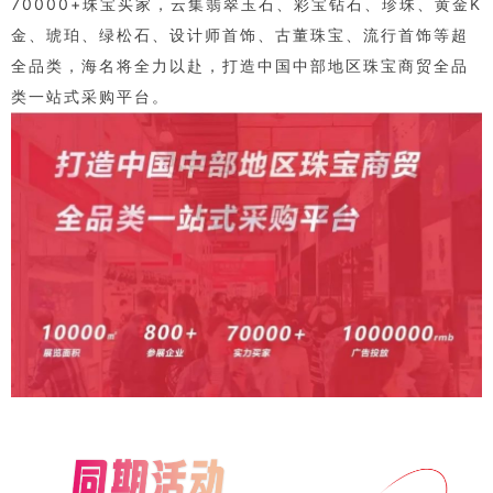
70000+珠宝买家，云集翡翠玉石、彩宝钻石、珍珠、黄金K
金、琥珀、绿松石、设计师首饰、古董珠宝、流行首饰等超
全品类，海名将全力以赴，打造中国中部地区珠宝商贸全品
类一站式采购平台。