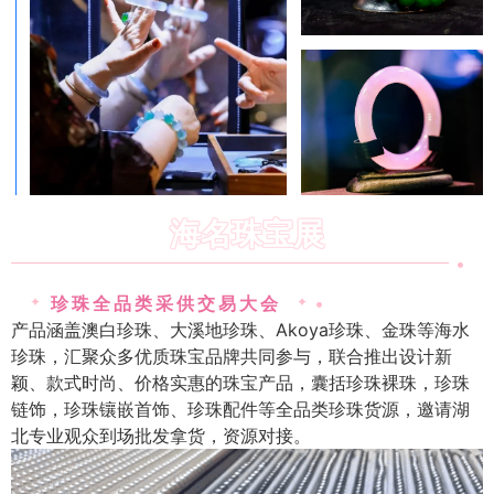
海名珠宝展
•
珍珠全品类采供交易大会
•
✦
✦
产品涵盖澳白珍珠、大溪地珍珠、Akoya珍珠、金珠等海水
珍珠，汇聚众多优质珠宝品牌共同参与，联合推出设计新
颖、款式时尚、价格实惠的珠宝产品，囊括珍珠裸珠，珍珠
链饰，珍珠镶嵌首饰、珍珠配件等全品类珍珠货源，邀请湖
北专业观众到场批发拿货，资源对接。