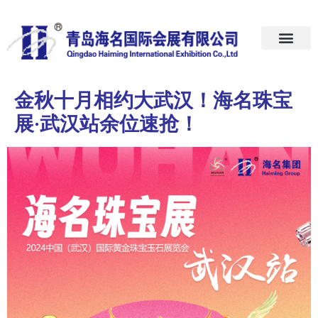
首页
关于我们
展会预告
新闻中心
加入我们
联系我们
金秋十月相约大武汉！海名珠宝
展·武汉站余位速抢！