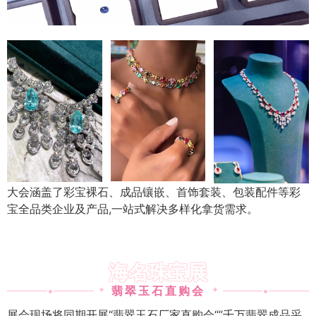
大会涵盖了彩宝裸石、成品镶嵌、首饰套装、包装配件等彩
宝全品类企业及产品,一站式解决多样化拿货需求。
海名珠宝展
•
翡翠玉石直购会
•
✦
✦
展会现场将同期开展“翡翠玉石厂家直购会“”千万翡翠成品采