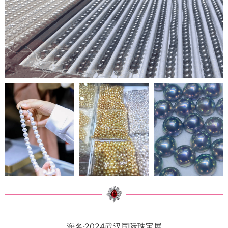
海名·2024武汉国际珠宝展