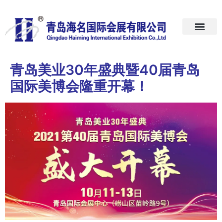
首页
关于我们
展会预告
新闻中心
加入我们
联系我们
青岛美业30年盛典暨40届青岛
国际美博会隆重开幕！