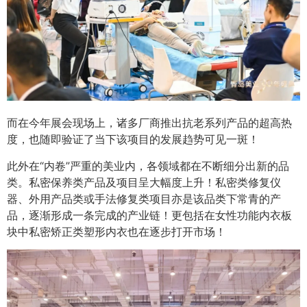
而在今年展会现场上，诸多厂商推出抗老系列产品的超高热
度，也随即验证了当下该项目的发展趋势可见一斑！
此外在“内卷”严重的美业内，各领域都在不断细分出新的品
类。私密保养类产品及项目呈大幅度上升！私密类修复仪
器、外用产品类或手法修复类项目亦是该品类下常青的产
品，逐渐形成一条完成的产业链！更包括在女性功能内衣板
块中私密矫正类塑形内衣也在逐步打开市场！