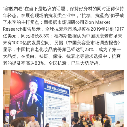
“容貌内卷”在当下是热议的话题，保持好身材的同时还得保持
年轻态。在展会现场的抗衰类企业中，“抗糖、抗蓝光”似乎成
了本季的主打卖点；而根据市场调研公司Zion Market
Research报告显示，全球抗衰老市场规模在2019年达到1917
亿美元，同比增长8.3%；福布斯数据认为中国抗衰老市场未
来有1000亿的发展空间。另据《中国美容业市场调查报告》
显示，中国抗衰老化妆品的份额已经达到23%，成为了第一
大品类。在美白、祛斑、保湿、抗衰老等需求选择中，抗衰
老的提及率高达83%。全民抗衰，已呈大势所趋。