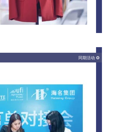
同期活动 ❂