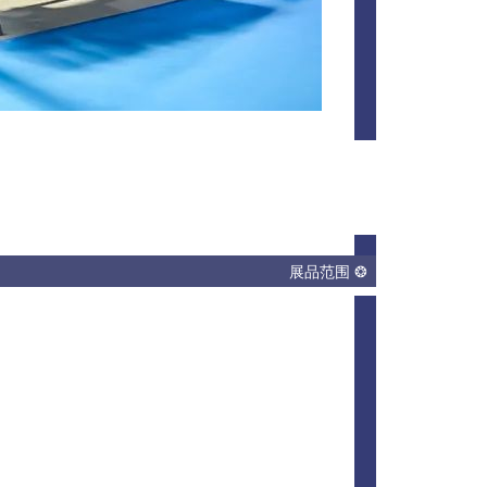
展品范围 ❂