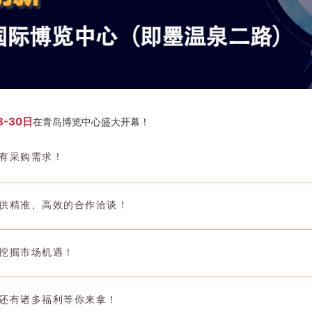
8-30日
在青岛博览中心盛大开幕！
有采购需求！
供精准、高效的合作洽谈！
挖掘市场机遇！
还有诸多福利等你来拿！