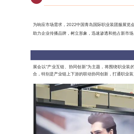
为响应市场需求，2022中国青岛国际职业装团服展览会将
助力企业传播品牌，树立形象，迅速渗透和抢占新市场
展会以“产业互链、协同创新”为主题，将围绕职业装
合，特别是产业链上下游的联动协同创新，打通职业装