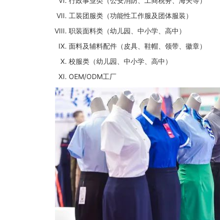
行政事业类（公安消防、工商税务、海关等）
工装团服类（功能性工作服及团体服装）
职装面料类（幼儿园、中小学、高中）
面料及辅料配件（皮具、鞋帽、领带、徽章）
校服类（幼儿园、中小学、高中）
OEM/ODM工厂