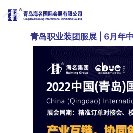
青岛职业装团服展 | 6月