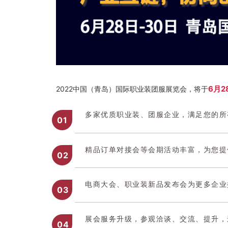
6月2
2022中国（青岛）国际职业装团服展览会，将于
多家优质职业装、团服企业，满足您的所
0
1
精品订单对接会等会期活动丰富，为您提
0
2
电商大会、职业装新品发布会为更多企业
0
3
展会服务升级，参观洽谈、交流、提升，
04