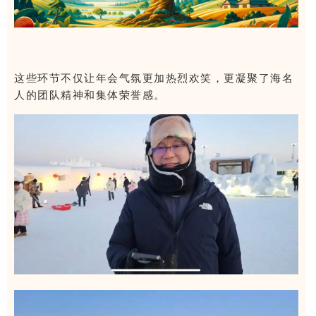
这些环节不仅让年会气氛更加热烈欢笑，更凝聚了海名
人的团队精神和集体荣誉感。