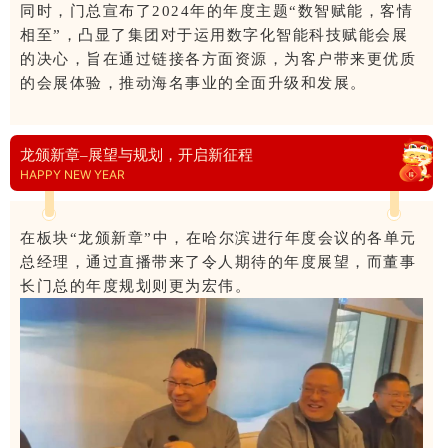
同时，门总宣布了2024年的年度主题“数智赋能，客情
相至”，凸显了集团对于运用数字化智能科技赋能会展
的决心，旨在通过链接各方面资源，为客户带来更优质
的会展体验，推动海名事业的全面升级和发展。
龙颁新章–展望与规划，开启新征程
HAPPY NEW YEAR
在板块“龙颁新章”中，在哈尔滨进行年度会议的各单元
总经理，通过直播带来了令人期待的年度展望，而董事
长门总的年度规划则更为宏伟。