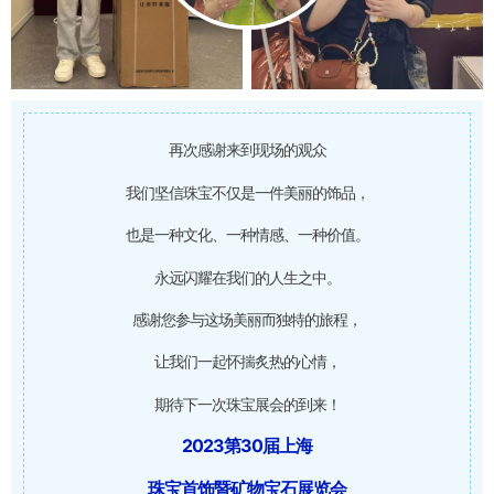
再次感谢来到现场的观众
我们坚信珠宝不仅是一件美丽的饰品，
也是一种文化、一种情感、一种价值。
永远闪耀在我们的人生之中。
感谢您参与这场美丽而独特的旅程，
让我们一起怀揣炙热的心情，
期待下一次珠宝展会的到来！
2023第30届上海
珠宝首饰暨矿物宝石展览会