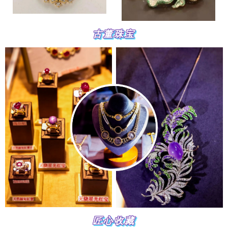
古董珠宝
匠心收藏