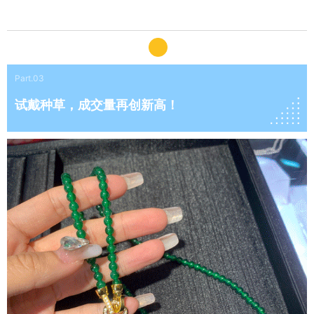
Part.03
试戴种草，成交量再创新高！