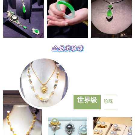
全品类珍珠
世界级
珍珠