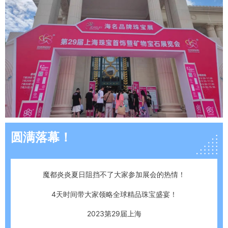
圆满落幕！
魔都炎炎夏日
阻挡不了大家参加展会的热情！
4天时间带大家领略全球精品珠宝盛宴！
2023第29届上海