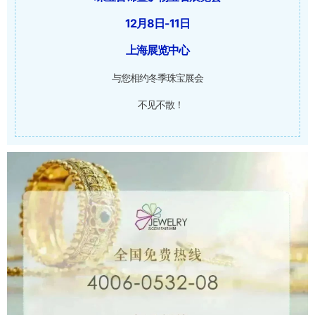
12月8日-11日
上海展览中心
与您相约冬季珠宝展会
不见不散！