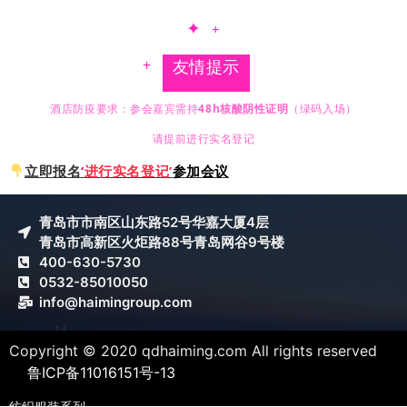
✦
+
+
友情提示
酒店防疫要求：参会嘉宾需持
48h核酸阴性证明
（绿码入场）
请提前进行实名登记
立即报名
‘
进行实名登记’
参加会议
青岛市市南区山东路52号华嘉大厦4层
青岛市高新区火炬路88号青岛网谷9号楼
400-630-5730
0532-85010050
info@haimingroup.com
Copyright © 2020 qdhaiming.com All rights reserved
鲁ICP备11016151号-13
纺织服装系列