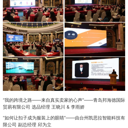
“我的跨境之路——来自真实卖家的心声”——青岛邦海德国际
贸易有限公司 选品经理 王晓川 & 李雨娇
“如何让扣子成为服装上的眼睛”——由台州凯思拉智能科技有
限公司 副总经理 邱为立