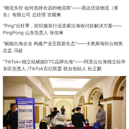
“物流失控 如何选择合适的物流商”——易达优送物流（青
岛）有限公司 总经理 宫耀爽
“Ping”出旺季，纺织服装行业卖家出海收付款解决方案——
PingPong 山东负责人 张佳琳
“赋能出海企业 构建产业互联新生态”——卡奥斯海织云销售
总监 冯超
“TikTok+独立站赋能DTC品牌出海”——阿里云出海独立站华
东区负责人 /TikTok百亿联盟 联合创始人 杜正麒