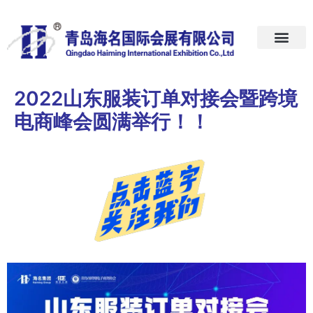
首页
关于我们
展会预告
新闻中心
加入我们
联系我们
2022山东服装订单对接会暨跨境
电商峰会圆满举行！！