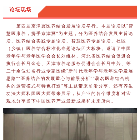
论坛现场
第四届京津冀医养结合发展论坛举行。本届论坛以“智
慧医康养，携手京津冀”为主题，分为医养结合发展主旨论
坛、医养结合实践专题论坛、智慧医养专题论坛、社区
（乡镇）医养结合标准化专题论坛四大板块。邀请了中国
老年学与老年医学会会长刘维林、河北省医养结合促进会
执行会长吕金仓、天津市养老服务促进会会长吕中芳、等
二十余位知名行业专家围绕“新时代老年学与老年医学发展
思路”“医养结合的发展重心与前景分析”“著名医养结合机
构的运营模式与特色打造”等主题带来前沿分享。还有养生
功法大师和国医大师带来展示，从产业的各个维度相对宏
观地分享当下中国医养产业最新成果和未来所向。