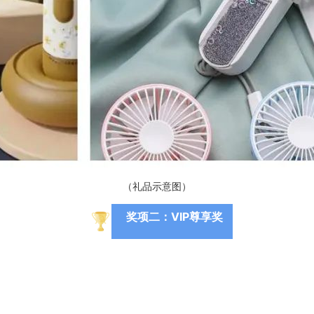
（礼品示意图）
奖项二：VIP尊享奖