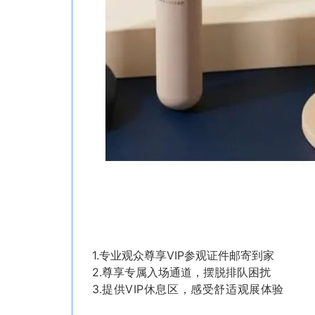
1.专业观众尊享VIP参观证件邮寄到家
2.尊享专属入场通道，摆脱排队困扰
3.
提供VIP休息区，感受舒适观展体验