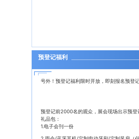
预登记福利
号外！预登记福利限时开放，即刻报名预登
预登记前2000名的观众，展会现场出示预
礼品包：
1.电子会刊一份
2.雨伞/蓝牙耳机/定制电动牙刷/定制风扇（