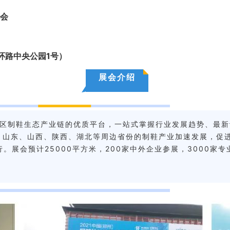
览会
环路中央公园1号）
展会介绍
地区制鞋生态产业链的优质平台，一站式掌握行业发展趋势、最
、山东、山西、陕西、湖北等周边省份的制鞋产业加速发展，促
举行。展会预计25000平方米，200家中外企业参展，3000