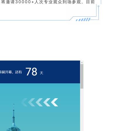
邀请30000+人次专业观众到场参观。目前