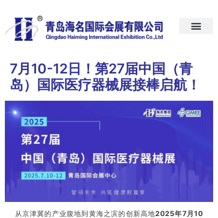
首页
关于我们
展会预告
新闻中心
加入我们
联系我们
7月10-12日！第27届中国（青
岛）国际医疗器械展接棒启航！
从京津冀的产业腹地到黄海之滨的创新高地
2025年7月10